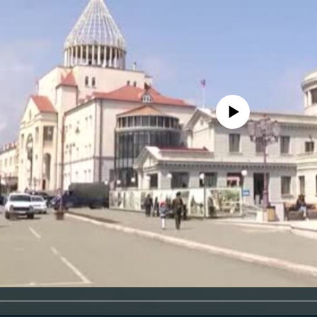
No media source currently availa