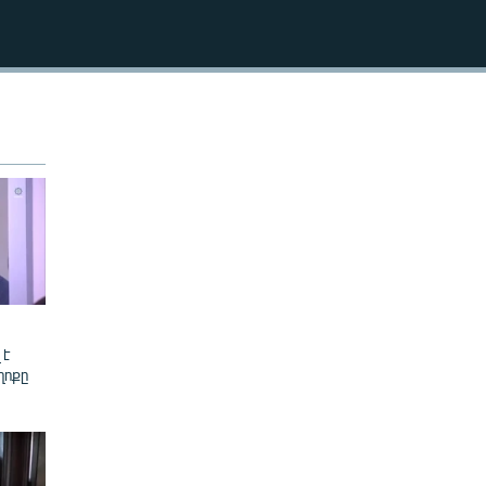
240p
EMBED
360p
480p
720p
1080p
480p
 է
ղոքը