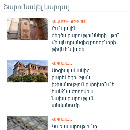
Շարունակել կարդալ
ՀԱՍԱՐԱԿՈՒԹՅՈՒՆ
Բանկային
զեղծարարությունների՞, թե՞
միայն դրանցից բողոքների
թիվն է նվազել
ՀԱՅԱՍՏԱՆ
Սոցիալականից՝
բարեկեցության.
իշխանությունը փոխո՞ւմ է
հանձնաժողովի և
նախարարության
անվանումը
ՀԱՅԱՍՏԱՆ
Կառավարությունը