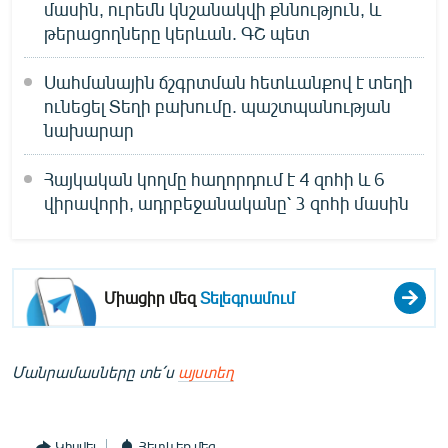
մասին, ուրեմն կնշանակվի քննություն, և
թերացողները կերևան. ԳՇ պետ
Սահմանային ճշգրտման հետևանքով է տեղի
ունեցել Տեղի բախումը. պաշտպանության
նախարար
Հայկական կողմը հաղորդում է 4 զոհի և 6
վիրավորի, ադրբեջանականը՝ 3 զոհի մասին
Միացիր մեզ
Տելեգրամում
Մանրամասները տե՛ս
այստեղ
Կիսվել
Հետևեք մեզ