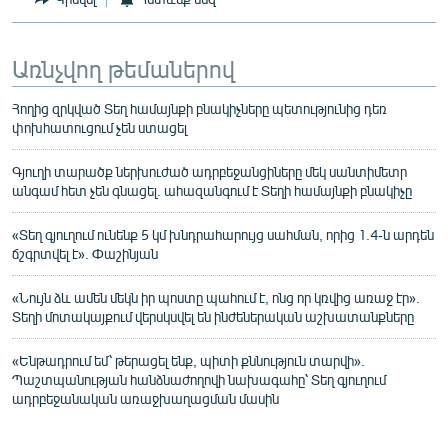
Առնչվող թեմաներով
Հողից զրկված Տեղ համայնքի բնակիչները պետությունից դեռ
փոխհատուցում չեն ստացել
Գյուղի տարածք ներխուժած ադրբեջանցիները մեկ սանտիմետր
անգամ հետ չեն գնացել. ահազանգում է Տեղի համայնքի բնակիչը
«Տեղ գյուղում ունենք 5 կմ խնդրահարույց սահման, որից 1.4-ն արդեն
ճշգրտվել է». Փաշինյան
«Նույն ձև ամեն մեկն իր պոստը պահում է, ոնց որ կռվից առաջ էր».
Տեղի մոտակայքում վերսկսվել են ինժեներական աշխատանքները
«Ենթադրում եմ՝ թերացել ենք, պիտի քննություն տարվի».
Պաշտպանության հանձնաժողովի նախագահը՝ Տեղ գյուղում
ադրբեջանական առաջխաղացման մասին