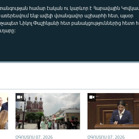
տանգության համար էական ու կարևոր է Հարավային Կովկա
որ առերեսվում ենք ավելի վտանգավոր աշխարհի հետ, այսօր
րչապետ Նիկոլ Փաշինյանի հետ բանակցություններից հետո
ւղարը:
Auto
240p
360p
720p
1080p
ՕԳՈՍՏՈՍ 07, 2026
ՕԳՈՍՏՈՍ 07, 2026