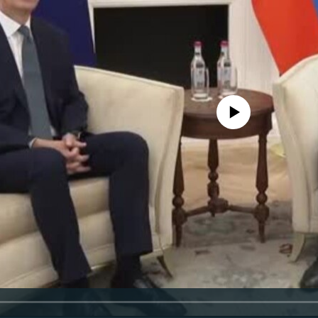
No media source currently availa