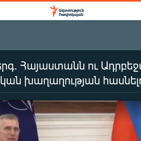
րգ. Հայաստանն ու Ադրբեջ
կան խաղաղության հասնել