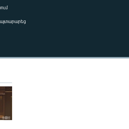
240p
սում
EMBED
360p
 հայտարարեց
480p
720p
1080p
480p