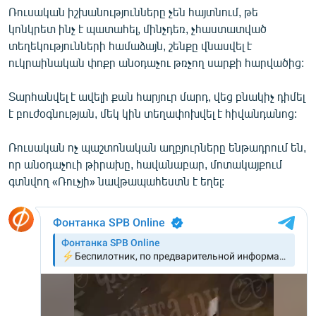
Ռուսական իշխանությունները չեն հայտնում, թե
English
կոնկրետ ինչ է պատահել, մինչդեռ, չհաստատված
Русский
տեղեկությունների համաձայն, շենքը վնասվել է
ուկրաինական փոքր անօդաչու թռչող սարքի հարվածից:
ՀԵՏԵՎԵՔ ՄԵԶ
Տարհանվել է ավելի քան հարյուր մարդ, վեց բնակիչ դիմել
է բուժօգնության, մեկ կին տեղափոխվել է հիվանդանոց:
Ռուսական ոչ պաշտոնական աղբյուրները ենթադրում են,
որ անօդաչուի թիրախը, հավանաբար, մոտակայքում
«Ազատության» բոլոր կայքերը
գտնվող «Ռուչյի» նավթապահեստն է եղել: