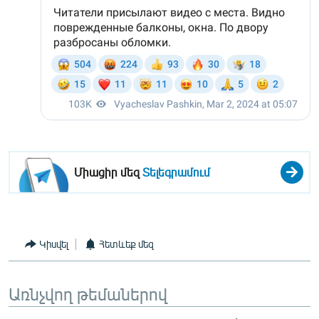
Միացիր մեզ
Տելեգրամում
Կիսվել
Հետևեք մեզ
Առնչվող թեմաներով