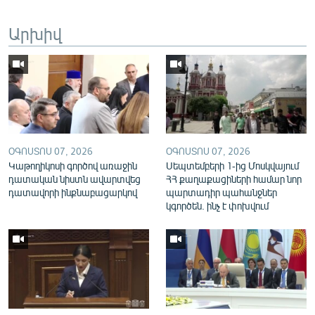
English
Արխիվ
Русский
ՀԵՏԵՎԵՔ ՄԵԶ
ՕԳՈՍՏՈՍ 07, 2026
ՕԳՈՍՏՈՍ 07, 2026
Կաթողիկոսի գործով առաջին
Սեպտեմբերի 1-ից Մոսկվայում
«Ազատության» բոլոր կայքերը
դատական նիստն ավարտվեց
ՀՀ քաղաքացիների համար նոր
դատավորի ինքնաբացարկով
պարտադիր պահանջներ
կգործեն. ինչ է փոխվում