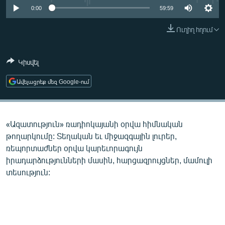
ՄԻՋԱԶԳԱՅԻՆ
0:00
59:59
ՄՇԱԿՈՒՅԹ
Ուղիղ հղում
ՍՊՈՐՏ
Կիսվել
ՄԵԿՆԱԲԱՆՈՒԹՅՈՒՆ
ՏՏ ԵՒ ԻՆՏԵՐՆԵՏ
Ավելացրեք մեզ Google-ում
ԿՈՐՈՆԱՎԻՐՈՒՍ
ԱՐԽԻՎ
«Ազատություն» ռադիոկայանի օրվա հիմնական
ՏԵՍԱՆՅՈՒԹԵՐ
թողարկումը: Տեղական եւ միջազգային լուրեր,
ռեպորտաժներ օրվա կարեւորագույն
ԲԱՆԱՎԵՃ
իրադարձությունների մասին, հարցազրույցներ, մամուլի
ՁԳՏԵԼՈՎ ԼԱՎԱԳՈՒՅՆԻՆ
տեսություն:
ՓՈԴՔԱՍԹ
Հայերեն