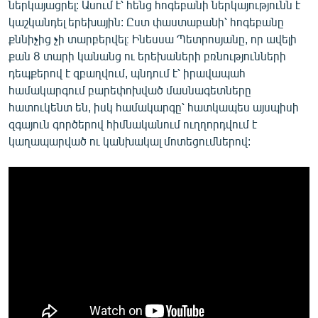
ներկայացրել: Ասում է՝ հենց հոգեբանի ներկայությունն է
կաշկանդել երեխային: Ըստ փաստաբանի՝ հոգեբանը
քննիչից չի տարբերվել։ Ինեսսա Պետրոսյանը, որ ավելի
քան 8 տարի կանանց ու երեխաների բռնությունների
դեպքերով է զբաղվում, պնդում է՝ իրավապահ
համակարգում բարեփոխված մասնագետները
հատուկենտ են, իսկ համակարգը՝ հատկապես այսպիսի
զգայուն գործերով հիմնականում ուղղորդվում է
կաղապարված ու կանխակալ մոտեցումներով: