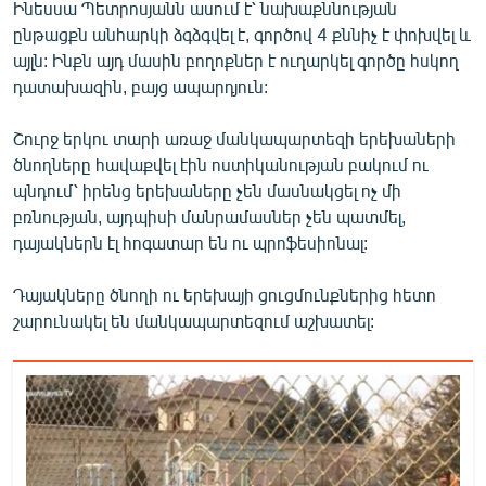
Ինեսսա Պետրոսյանն ասում է՝ նախաքննության
ընթացքն անհարկի ձգձգվել է, գործով 4 քննիչ է փոխվել և
այլն: Ինքն այդ մասին բողոքներ է ուղարկել գործը հսկող
դատախազին, բայց ապարդյուն:
Շուրջ երկու տարի առաջ մանկապարտեզի երեխաների
ծնողները հավաքվել էին ոստիկանության բակում ու
պնդում՝ իրենց երեխաները չեն մասնակցել ոչ մի
բռնության, այդպիսի մանրամասներ չեն պատմել,
դայակներն էլ հոգատար են ու պրոֆեսիոնալ:
Դայակները ծնողի ու երեխայի ցուցմունքներից հետո
շարունակել են մանկապարտեզում աշխատել: