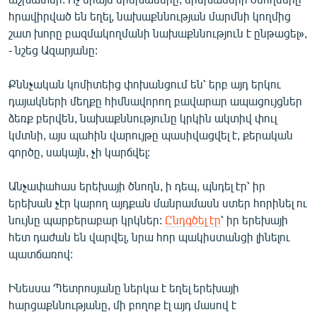
հրավիրված են եղել, նախաքննության մարմնի կողմից
շատ խորը բազմակողմանի նախաքննություն է ընթացել»,
- նշեց Ազարյանը:
Քննչական կոմիտեից փոխանցում են՝ երբ այդ երկու
դայակների մեղքը հիմնավորող բավարար ապացույցներ
ձեռք բերվեն, նախաքննությունը կրկին ակտիվ փուլ
կմտնի, այս պահին վարույթը պասիվացվել է, քերական
գործը, սակայն, չի կարճվել:
Անչափահաս երեխայի ծնողն, ի դեպ, պնդել էր՝ իր
երեխան չէր կարող այդքան մանրամասն ստեր հորինել ու
նույնը պարբերաբար կրկներ:
Ընդգծել էր
՝ իր երեխայի
հետ դաժան են վարվել, նրա հոր պակիստանցի լինելու
պատճառով:
Ինեսսա Պետրոսյանը ներկա է եղել երեխայի
հարցաքննությանը, մի բողոք էլ այդ մասով է