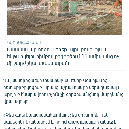
ԿԱՐԴԱՑԵՔ ՆԱԵՎ
Մանկապարտեզում երեխային բռնության
ենթարկելու հիմքով քրգործում 11 ամիս անց ոչ
մի շարժ չկա. փաստաբան
Դայակներից մեկի փաստաբան Ենոք Ազարյանից
հետաքրքրվեցինք՝ նրանց աշխատանքի վերադառնալն
արդյո՞ք հնարավորություն չի գործով անցնող մարդկանց
վրա ազդելու։
«Չեն գտել նպատակահարմար, չեն միջնորդել, չեն
կասեցրել, նշանակում է, որ իմ պաշտպանյալը պետք է
աշխատեր: Ոչ միայն երեխաները, երեխաների ծնողները