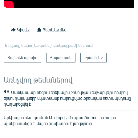
Կիսվել
Հետևեք մեզ
Հոդվածը կարող եք գտնել հետևյալ բաժիններում
Հայերեն արխիվ
Հայաստան
Իրավունք
Առնչվող թեմաներով
Մանկապարտեզում երեխային բռնության ենթարկելու հիմքով
երկու դայակների նկատմամբ հարուցված քրեական հետապնդումը
դադարեցվել է
Երեխայիս հետ դաժան են վարվել մի պատճառով, որ հայրը
պակիստանցի է. մայրը խախտում է լռությունը