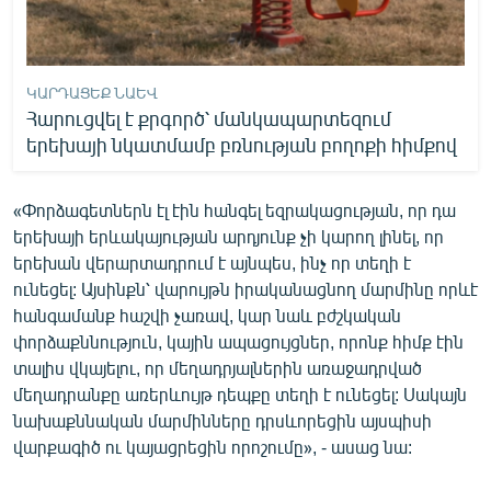
ԿԱՐԴԱՑԵՔ ՆԱԵՎ
Հարուցվել է քրգործ՝ մանկապարտեզում
երեխայի նկատմամբ բռնության բողոքի հիմքով
«Փորձագետներն էլ էին հանգել եզրակացության, որ դա
երեխայի երևակայության արդյունք չի կարող լինել, որ
երեխան վերարտադրում է այնպես, ինչ որ տեղի է
ունեցել: Այսինքն՝ վարույթն իրականացնող մարմինը որևէ
հանգամանք հաշվի չառավ, կար նաև բժշկական
փորձաքննություն, կային ապացույցներ, որոնք հիմք էին
տալիս վկայելու, որ մեղադրյալներին առաջադրված
մեղադրանքը առերևույթ դեպքը տեղի է ունեցել: Սակայն
նախաքննական մարմինները դրսևորեցին այսպիսի
վարքագիծ ու կայացրեցին որոշումը», - ասաց նա: