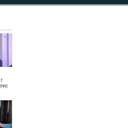
480p
720p
1080p
480p
 է
ղոքը