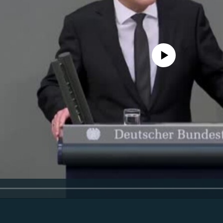
No media source currently availa