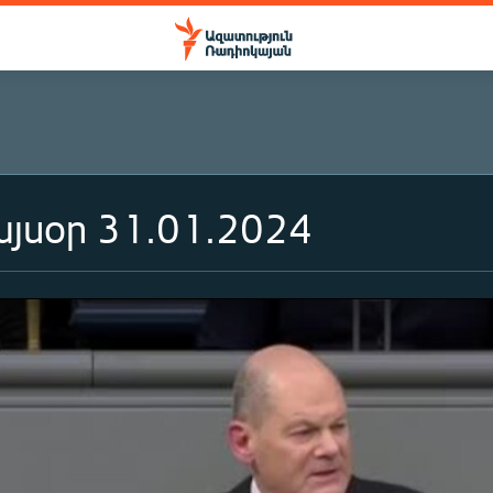
յսօր 31.01.2024