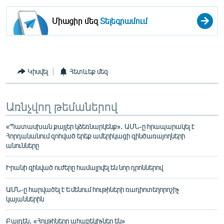
Միացիր մեզ
Տելեգրամում
Կիսվել
Հետևեք մեզ
Առնչվող թեմաներով
«Պատասխան քայլեր կձեռնարկենք»․ ԱՄՆ-ը հրապարակել է
Հորդանանում զոհված երեք ամերիկացի զինծառայողների
անունները
Իրանի զինված ուժերը համալրվել են նոր դրոններով
ԱՄՆ-ը հարվածել է Եմենում հութիների ռադիոտեղորոշիչ
կայաններին
Բայդեն․ «Հութիները ահաբեկիչներ են»