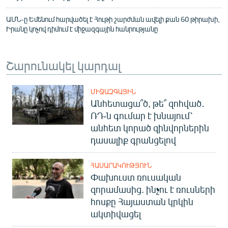
ԱՄՆ-ը Եմենում հարվածել է Հութի շարժման ավելի քան 60 թիրախի,
Իրանը կոչով դիմում է միջազգային հանրությանը
Շարունակել կարդալ
ՄԻՋԱԶԳԱՅԻՆ
Անհետացա՞ծ, թե՞ զոհված․
ՌԴ-ն գումար է խնայում՝
անհետ կորած զինվորներին
դասալիք գրանցելով
ՀԱՍԱՐԱԿՈՒԹՅՈՒՆ
Փախուստ ռուսական
զորամասից. ինչու է ռուսների
հոսքը Հայաստան կրկին
ակտիվացել