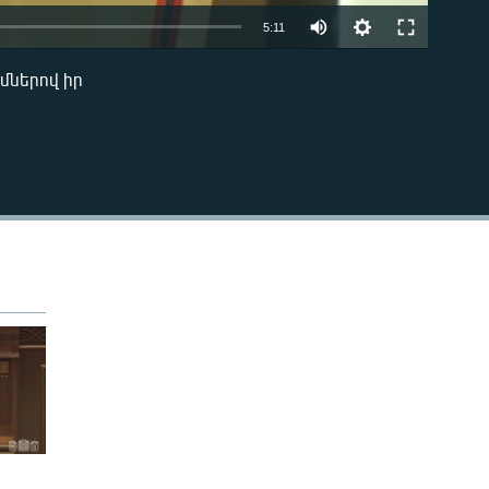
Auto
5:11
240p
ւմներով իր
EMBED
360p
480p
720p
1080p
480p