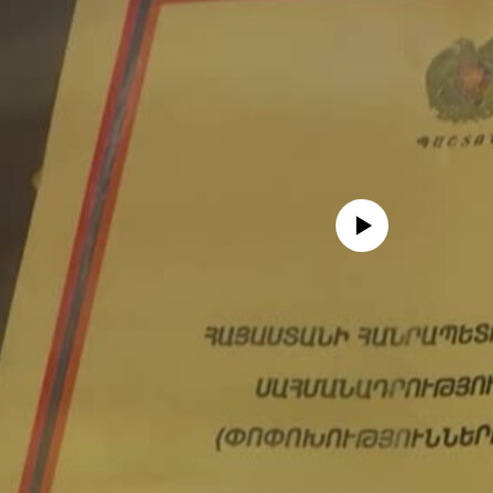
No media source currently availa