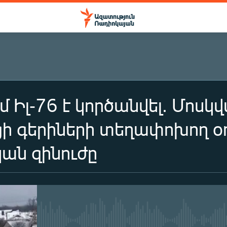
մ Իլ-76 է կործանվել. Մոսկ
ի գերիների տեղափոխող օ
ան զինուժը
No media source currently availa