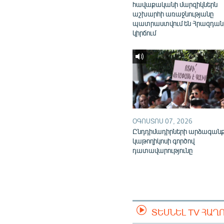
հավաքականի մարզիկներն
աշխարհի առաջնությանը
պատրաստվում են Հրազդան
կիրճում
ՕԳՈՍՏՈՍ 07, 2026
Ընդդիմադիրների արձագան
կաթողիկոսի գործով
դատավարությունը
ՏԵՍՆԵԼ TV ՀԱՂ