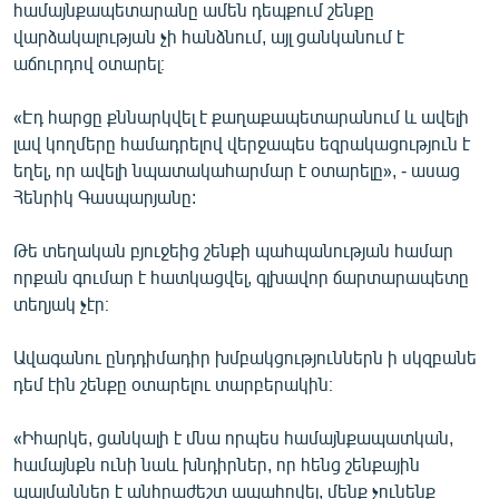
համայնքապետարանը ամեն դեպքում շենքը
վարձակալության չի հանձնում, այլ ցանկանում է
աճուրդով օտարել։
«Էդ հարցը քննարկվել է քաղաքապետարանում և ավելի
լավ կողմերը համադրելով վերջապես եզրակացություն է
եղել, որ ավելի նպատակահարմար է օտարելը», - ասաց
Հենրիկ Գասպարյանը:
Թե տեղական բյուջեից շենքի պահպանության համար
որքան գումար է հատկացվել, գլխավոր ճարտարապետը
տեղյակ չէր։
Ավագանու ընդդիմադիր խմբակցություններն ի սկզբանե
դեմ էին շենքը օտարելու տարբերակին։
«Իհարկե, ցանկալի է մնա որպես համայնքապատկան,
համայնքն ունի նաև խնդիրներ, որ հենց շենքային
պայմաններ է անհրաժեշտ ապահովել, մենք չունենք