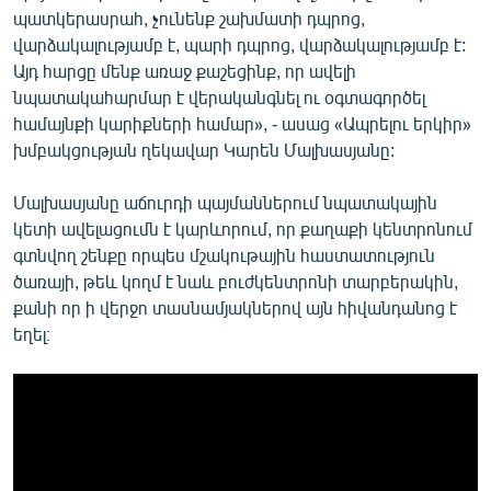
պատկերասրահ, չունենք շախմատի դպրոց,
վարձակալությամբ է, պարի դպրոց, վարձակալությամբ է:
Այդ հարցը մենք առաջ քաշեցինք, որ ավելի
նպատակահարմար է վերականգնել ու օգտագործել
համայնքի կարիքների համար», - ասաց «Ապրելու երկիր»
խմբակցության ղեկավար Կարեն Մալխասյանը:
Մալխասյանը աճուրդի պայմաններում նպատակային
կետի ավելացումն է կարևորում, որ քաղաքի կենտրոնում
գտնվող շենքը որպես մշակութային հաստատություն
ծառայի, թեև կողմ է նաև բուժկենտրոնի տարբերակին,
քանի որ ի վերջո տասնամյակներով այն հիվանդանոց է
եղել։