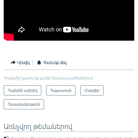
Կիսվել
Հետևեք մեզ
Հոդվածը կարող եք գտնել հետևյալ բաժիններում
Հայերեն արխիվ
Հայաստան
Մարզեր
Հասարակություն
Առնչվող թեմաներով