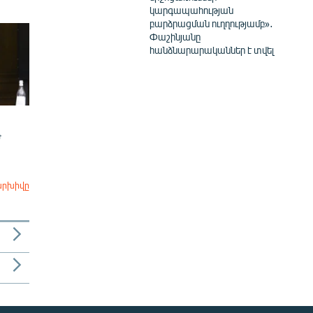
կարգապահության
բարձրացման ուղղությամբ»․
Փաշինյանը
հանձնարարականներ է տվել
Ժ
արխիվը