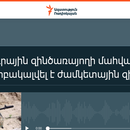
ային զինծառայողի մահվան
երբակալվել է ժամկետային 
No media source currently availa
0:00