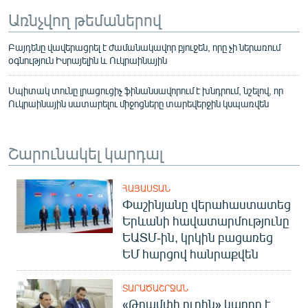
Առնչվող թեմաներով
Բայդենը վավերացրել է ժամանակավոր բյուջեն, որը չի ներառում
օգնություն Իսրայելին և Ուկրաինային
Սպիտակ տունը լրացուցիչ ֆինանսավորում է խնդրում, նշելով, որ
Ուկրաինային սատարելու միջոցները տարեվերջին կսպառվեն
Շարունակել կարդալ
ՀԱՅԱՍՏԱՆ
Փաշինյանը վերահաստատեց
Երևանի հավատարմությունը
ԵԱՏՄ-ին, կրկին բացառեց
ԵՄ հարցով հանրաքվեն
ՏԱՐԱԾԱՇՐՋԱՆ
«Թրամփի ուղին» կարող է