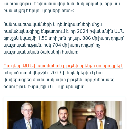
«արտացոլում է ֆինանսավորման մակարդակը, որը նա
English
բանակցել է երկու կողմերի հետ»:
Русский
Հանրապետականների և դեմոկրատների միջև
համաձայնագիրը ենթադրում է, որ 2024 թվականին ԱՄՆ
ՀԵՏԵՎԵՔ ՄԵԶ
բյուջեն կկազմի 1,59 տրիլիոն դոլար․ 886 միլիարդ դոլար՝
պաշտպանության, իսկ 704 միլիարդ դոլար՝ ոչ
պաշտպանական ծախսերի համար:
Բայդենը ԱՄՆ-ի ռազմական բյուջեի օրենքը ստորագրել է
«Ազատության» բոլոր կայքերը
անցած տարեվերջին։ 2023-ի նոյեմբերին էլ նա
վավերացրեց ժամանակավոր բյուջեն, որը չներառեց
օգնություն Իսրայելին և Ուկրաինային։