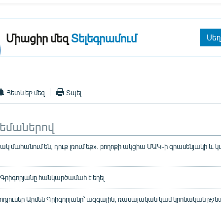
Միացիր մեզ
Տելեգրամում
Սեղ
Հետևեք մեզ
Տպել
թեմաներով
կ մահանում են, դուք լռում եք». բողոքի ակցիա ՄԱԿ-ի գրասենյակի և
ն Գրիգորյանը հանկարծամահ է եղել
րոդյուսեր Արմեն Գրիգորյանը՝ ազգային, ռասայական կամ կրոնական թշն