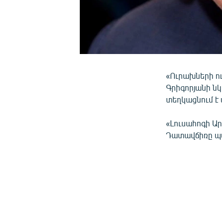
«Ուրախների ո
Գրիգորյանի ն
տեղկացնում է
«Լուսահոգի Ա
Դատավճիռը պա