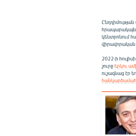
Ընդդիմության
հրապարակայնո
կենտրոնում հ
վիրավորական 
2022-ի հուլի
շուրջ
երկու ամ
ուշագնաց էր ե
հանկարծամահ է