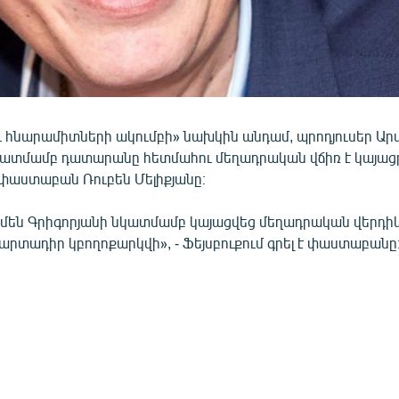
ւ հնարամիտների ակումբի» նախկին անդամ, պրոդյուսեր Ար
կատմամբ դատարանը հետմահու մեղադրական վճիռ է կայացր
 փաստաբան Ռուբեն Մելիքյանը։
րմեն Գրիգորյանի նկատմամբ կայացվեց մեղադրական վերդի
րտադիր կբողոքարկվի», - Ֆեյսբուքում գրել է փաստաբանը