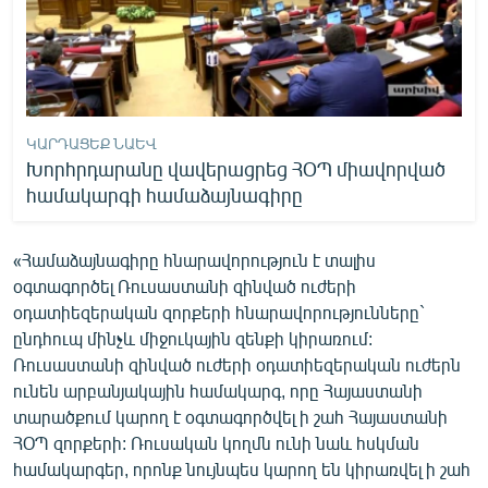
ԿԱՐԴԱՑԵՔ ՆԱԵՎ
Խորհրդարանը վավերացրեց ՀՕՊ միավորված
համակարգի համաձայնագիրը
«Համաձայնագիրը հնարավորություն է տալիս
օգտագործել Ռուսաստանի զինված ուժերի
օդատիեզերական զորքերի հնարավորությունները`
ընդհուպ մինչև միջուկային զենքի կիրառում:
Ռուսաստանի զինված ուժերի օդատիեզերական ուժերն
ունեն արբանյակային համակարգ, որը Հայաստանի
տարածքում կարող է օգտագործվել ի շահ Հայաստանի
ՀՕՊ զորքերի: Ռուսական կողմն ունի նաև հսկման
համակարգեր, որոնք նույնպես կարող են կիրառվել ի շահ