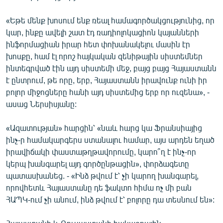
«Եթե մենք խոսում ենք ռեալ համագործակցությունից, որ
կար, ինքը ավելի շատ էդ ռադիոլոկացիոն կայանների
ինֆորմացիան իրար հետ փոխանակելու մասին էր
խոսքը, համ էլ որոշ հայկական զենիթային սիստեմներ
ինտեգրված էին այդ սիստեմի մեջ, բայց բայց Հայաստանն
է ընտրում, թե որը, երբ, Հայաստանն իրավունք ունի իր
բոլոր միջոցները հանի այդ սիստեմից երբ որ ուզենա», -
ասաց Ներսիսյանը:
«Ազատության» հարցին՝ «նաև հարց կա Ֆրանսիայից
ինչ-ր համակարգերս ստանալու համար, այս արդեն եղած
իրավիճակի փաստաթղթավորումը, կարո՞ղ է ինչ-որ
կերպ խանգարել այդ գործընթացին», փորձագետը
պատասխանեց. - «Ինձ թվում է՝ չի կարող խանգարել,
որովհետև Հայաստանը դե ֆակտո հիմա ոչ մի բան
ՀԱՊԿ-ում չի անում, ինձ թվում է՝ բոլորը դա տեսնում են»: