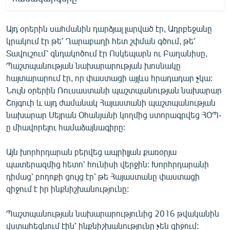
Այդ օրերին սահմանին դարձյալ լարված էր, Ադրբեջանը
կրակում էր թե՛ Ղարաբաղի հետ շփման գծում, թե՛
Տավուշում՝ գնդակոծում էր Ոսկեպարն ու Բաղանիսը,
Պաշտպանության նախարարության խոսնակը
հայտարարում էր, որ փաստացի այլևս հրադադար չկա:
Նույն օրերին Ռուսաստանի պաշտպանության նախարար
Շոյգուի և այդ ժամանակ Հայաստանի պաշտպանության
նախարար Սեյրան Օհանյանի կողմից ստորագրվեց ՀՕՊ-
ը միավորելու համաձայնագիրը:
Այն խորհրդարան բերվեց ապրիլյան քառօրյա
պատերազմից հետո՝ հունիսի վերջին: Խորհրդարանի
դիմաց՝ բողոքի ցույց էր՝ թե Հայաստանը փաստացի
զիջում է իր ինքնիշխանությունը:
Պաշտպանության նախարարությունից 2016 թվականին
վստահեցնում էին՝ ինքնիշխանությունը չեն զիջում: