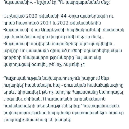
Հայաստանի», - նշվում էր ՊՆ պարզաբանման մեջ:
Եւ չնայած 2020 թվականի 44 -օրյա պատերազմի ու
դրան հաջորդած 2021 և 2022 թվականներին
Հայաստանի վրա Ադրբեջանի հարձակումների ժամանակ
այս համաձայնագիրը վաղուց ուժի մեջ էր մտել,
Հայաստանի սուվերեն տարածքներ օկուպացվեցին.
արդյոք Ռուսաստանի զինված ուժերի օդատիեզերական
զորքերի հնարավորություններից Հայաստանը
կարողացավ օգտվել, թե՝ ոչ, հայտնի չէ:
Պաշտպանության նախարարություն հարցում ենք
ուղարկել՝ հասկանալու հայ - ռուսական համաձայնագիրը
երբևէ կիրառվել է թե ոչ, արդյոք Հայաստանը կարողացել
է օգտվել, օրինակ, Ռուսաստանի արբանյակային
համակարգերի տեղեկություններից: Պաշտպանության
նախարարությունից հարցմանը պատասխանելու համար
լրացուցիչ ժամանակ են խնդրել: