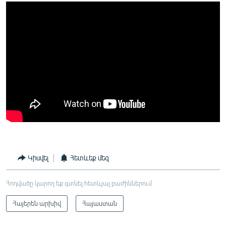
Կիսվել
Հետևեք մեզ
Հոդվածը կարող եք գտնել հետևյալ բաժիններում
Հայերեն արխիվ
Հայաստան