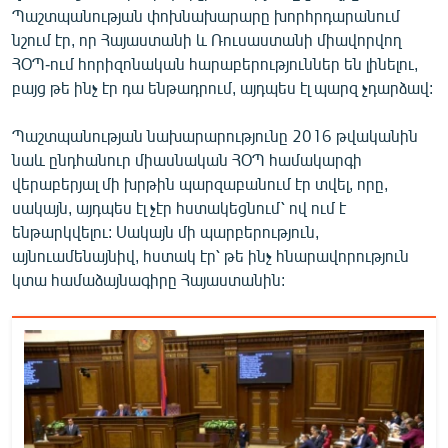
Պաշտպանության փոխնախարարը խորհրդարանում
նշում էր, որ Հայաստանի և Ռուսաստանի միավորվող
ՀՕՊ-ում հորիզոնական հարաբերություններ են լինելու,
բայց թե ինչ էր դա ենթադրում, այդպես էլ պարզ չդարձավ:
Պաշտպանության նախարարությունը 2016 թվականին
նաև ընդհանուր միասնական ՀՕՊ համակարգի
վերաբերյալ մի խրթին պարզաբանում էր տվել, որը,
սակայն, այդպես էլ չէր հստակեցնում՝ ով ում է
ենթարկվելու: Սակայն մի պարբերություն,
այնուամենայնիվ, հստակ էր՝ թե ինչ հնարավորություն
կտա համաձայնագիրը Հայաստանին: