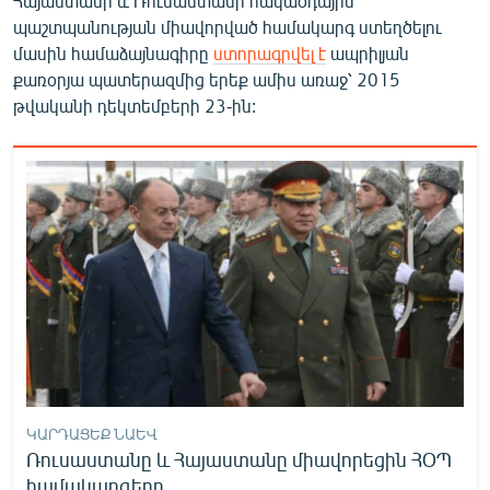
Հայաստանի և Ռուսաստանի հակաօդային
պաշտպանության միավորված համակարգ ստեղծելու
մասին համաձայնագիրը
ստորագրվել է
ապրիլյան
քառօրյա պատերազմից երեք ամիս առաջ՝ 2015
թվականի դեկտեմբերի 23-ին:
ԿԱՐԴԱՑԵՔ ՆԱԵՎ
Ռուսաստանը և Հայաստանը միավորեցին ՀՕՊ
համակարգերը