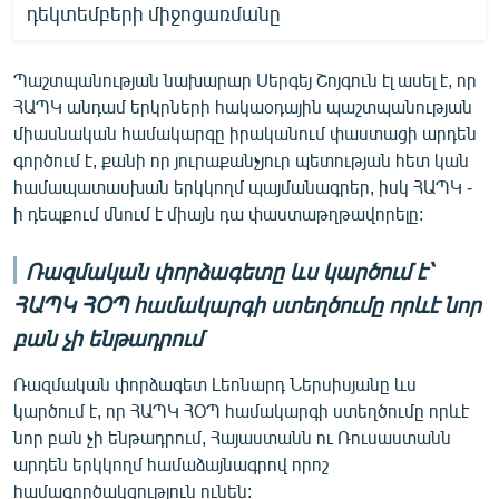
դեկտեմբերի միջոցառմանը
Պաշտպանության նախարար Սերգեյ Շոյգուն էլ ասել է, որ
ՀԱՊԿ անդամ երկրների հակաօդային պաշտպանության
միասնական համակարգը իրականում փաստացի արդեն
գործում է, քանի որ յուրաքանչյուր պետության հետ կան
համապատասխան երկկողմ պայմանագրեր, իսկ ՀԱՊԿ -
ի դեպքում մնում է միայն դա փաստաթղթավորելը:
Ռազմական փորձագետը ևս կարծում է՝
ՀԱՊԿ ՀՕՊ համակարգի ստեղծումը որևէ նոր
բան չի ենթադրում
Ռազմական փորձագետ Լեոնարդ Ներսիսյանը ևս
կարծում է, որ ՀԱՊԿ ՀՕՊ համակարգի ստեղծումը որևէ
նոր բան չի ենթադրում, Հայաստանն ու Ռուսաստանն
արդեն երկկողմ համաձայնագրով որոշ
համագործակցություն ունեն: