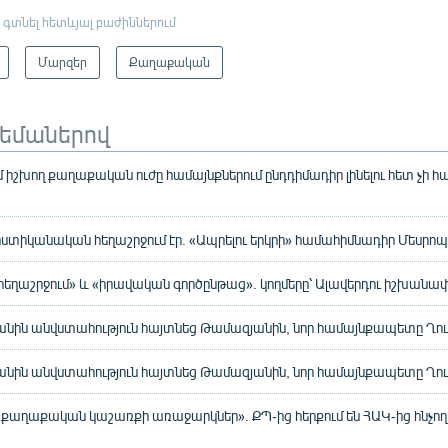
 գտնել հետևյալ բաժիններում
Մարզեր
Քաղաքական
թեմաներով
իշխող քաղաքական ուժը համայնքներում ընդդիմադիր լինելու հետ չի հա
ոստիկանական հեղաշրջում էր. «Ապրելու երկրի» համահիմնադիր Մեսրո
եղաշրջում» և «իրավական գործընթաց». կողմերը՝ Ալավերդու իշխանա
նին անվստահություն հայտնեց Թամազյանին, նոր համայնքապետը Ղու
նին անվստահություն հայտնեց Թամազյանին, նոր համայնքապետը Ղու
քաղաքական կաշառքի առաջարկներ». ՔՊ-ից հերքում են ՀԱԿ-ից հնչող