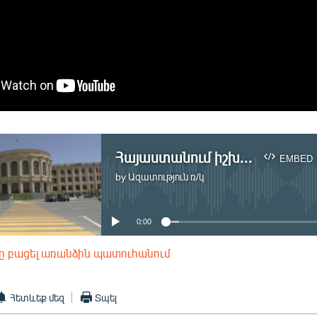
Հայաստանում իշխող քաղաքական ուժը համայնքներում ընդդիմադիր լինելու հետ չի հաշտվում. Լևոն Բարսեղյան
EMBED
by
Ազատություն ռ/կ
No media source currently available
0:00
ը բացել առանձին պատուհանում
EMBED
Հետևեք մեզ
Տպել