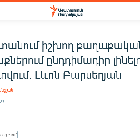
տանում իշխող քաղաքական
քներում ընդդիմադիր լինել
տվում. Լևոն Բարսեղյան
անցյան
23
oogle-ում