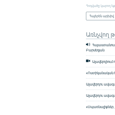
Հոդվածը կարող եք
Հայերեն արխիվ
Առնչվող 
Հայաստանում 
Բարսեղյան
Ալավերդիում 
«Ոստիկանական հ
Ալավերդու ավագա
Ալավերդու ավագա
«Սպառնալիքներ, 