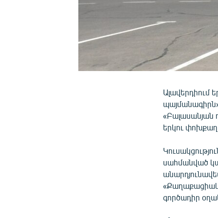
Ալավերդիում ե
պայմանագիրն» 
«Բալասանյան 
երկու փոխքա
Կուսակցությու
սահմանված կա
անարդյունավե
«Քաղաքացիակ
գործադիր օղա