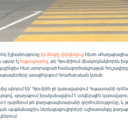
րեկ իշխանությունը
իր ձեռքը վերցնելուց
հետո «Քաղաքացի
այսօր էլ
հայտարարեց
, թե Գյումրիում միակողմանիորեն խզո
դաշինքի» հետ ստորագրած համագործակցության հուշագիրը
ղաքապետերը առաջիկայում հրաժարական կտան։
նից պնդում են՝ Գյումրին չի կառավարվում Հայաստանի օրեն
րգով, «քաղաքում իրականացվում է ստվերային կառավարում
տ է դարձնում թե քաղաքապետարանի գործունեությունը, և 
ան պայմանագրի» ներկայացուցիչների աշխատանքը քաղ
կներում: