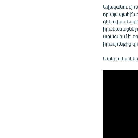
Ավագանու մյո
որ այս պահին 
ղեկավար Նարեկ
իրականացնելո
ստացվում է, ո
իրավունքից զր
Մանրամասները