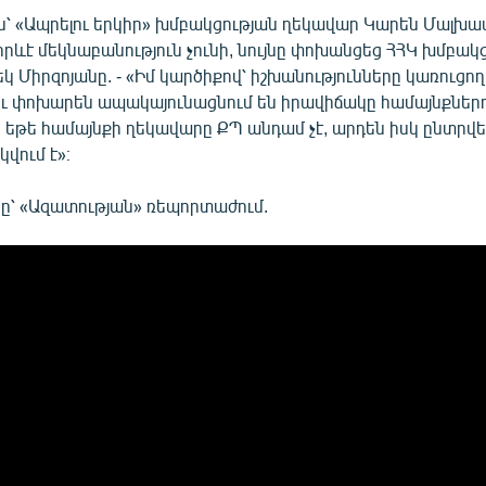
ւս՝ «Ապրելու երկիր» խմբակցության ղեկավար Կարեն Մալխա
որևէ մեկնաբանություն չունի, նույնը փոխանցեց ՀՀԿ խմբակ
 Միրզոյանը. - «Իմ կարծիքով՝ իշխանությունները կառուցող
ւ փոխարեն ապակայունացնում են իրավիճակը համայնքներո
ր եթե համայնքի ղեկավարը ՔՊ անդամ չէ, արդեն իսկ ընտրվե
կվում է»։
՝ «Ազատության» ռեպորտաժում.