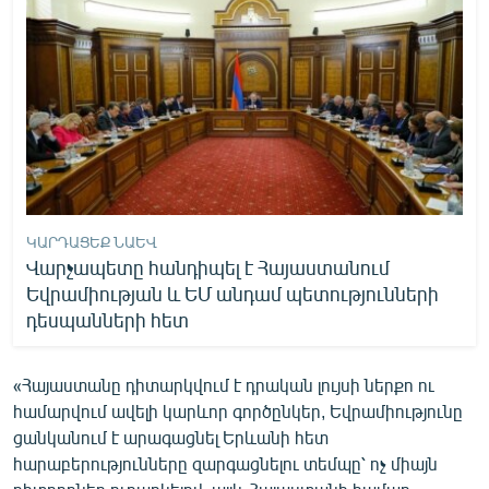
ԿԱՐԴԱՑԵՔ ՆԱԵՎ
Վարչապետը հանդիպել է Հայաստանում
Եվրամիության և ԵՄ անդամ պետությունների
դեսպանների հետ
«Հայաստանը դիտարկվում է դրական լույսի ներքո ու
համարվում ավելի կարևոր գործընկեր, Եվրամիությունը
ցանկանում է արագացնել Երևանի հետ
հարաբերությունները զարգացնելու տեմպը՝ ոչ միայն