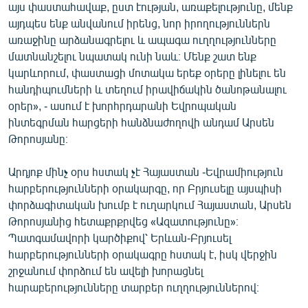
այս փաստահավաք, ըստ էության, առաքելությունը, մենք
այդպես ենք անվանում իրենց, նոր իրողություններն
առաջինը արձանագրելու և ապագա ուղղությունները
մատնանշելու նպատակ ունի նաև։ Մենք շատ ենք
կարևորում, փաստացի մոտակա երեք օրերը լինելու են
հանդիպումների և տեղում իրավիճակին ծանոթանալու
օրեր», - ասում է խորհրդարանի Եվրոպական
ինտեգրման հարցերի հանձնաժողովի անդամ Արսեն
Թորոսյանը։
Արդյոք մինչ օրս հստակ չէ Հայաստան -Եվրամիություն
հարբերությունների օրակարգը, որ Բրյուսելը այսպիսի
փորձագիտական խումբ է ուղարկում Հայաստան, Արսեն
Թորոսյանից հետաքրքրվեց «Ազատությունը»։
Պատգամավորի կարծիքով՝ Երևան-Բրյուսել
հարբերությունների օրակագրը հստակ է, իսկ վերջին
շրջանում փորձում են ավելի խորացնել
հարաբերությունները տարբեր ուղղություններով։