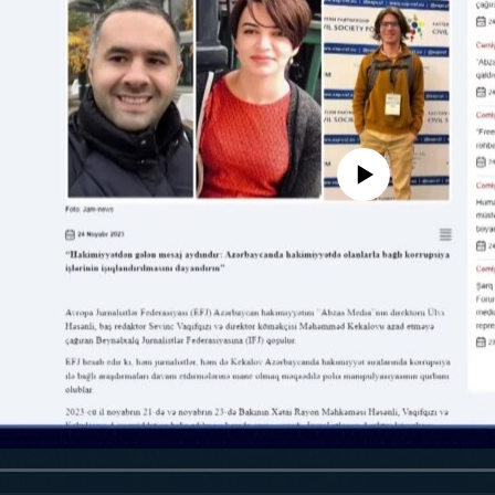
No media source currently availa