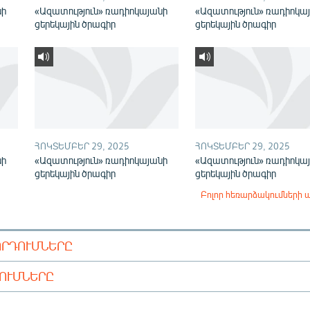
նի
«Ազատություն» ռադիոկայանի
«Ազատություն» ռադիոկա
ցերեկային ծրագիր
ցերեկային ծրագիր
ՀՈԿՏԵՄԲԵՐ 29, 2025
ՀՈԿՏԵՄԲԵՐ 29, 2025
նի
«Ազատություն» ռադիոկայանի
«Ազատություն» ռադիոկա
ցերեկային ծրագիր
ցերեկային ծրագիր
Բոլոր հեռարձակումների 
ՈՐԴՈՒՄՆԵՐԸ
ԴՈՒՄՆԵՐԸ