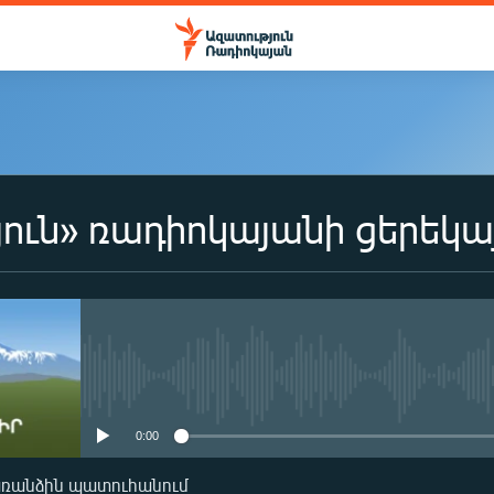
ուն» ռադիոկայանի ցերեկա
No media source currently availa
0:00
առանձին պատուհանում