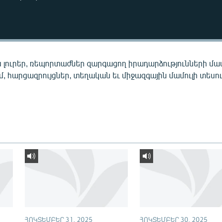
 լուրեր, ռեպորտաժներ զարգացող իրադարձությունների մա
ւմ, հարցազրույցներ, տեղական եւ միջազգային մամուլի տեսու
ՀՈԿՏԵՄԲԵՐ 31, 2025
ՀՈԿՏԵՄԲԵՐ 30, 2025