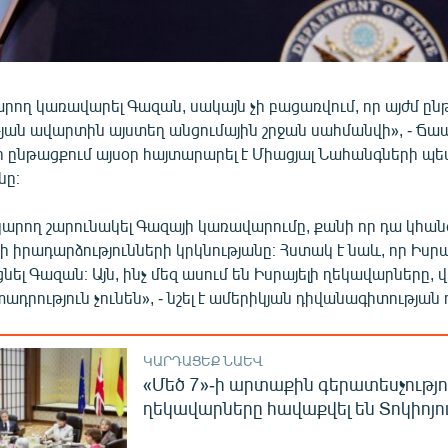
կարող կառավարել Գազան, սակայն չի բացառվում, որ այժմ ը
ան ավարտին այստեղ անցումային շրջան սահմանվի», - Ճա
 ընթացքում այսօր հայտարարել է Միացյալ Նահանգների պ
նը։
կարող շարունակել Գազայի կառավարումը, քանի որ դա կհան
ի իրադարձությունների կրկնությանը։ Հստակ է նաև, որ Իսրա
ել Գազան։ Այն, ինչ մեզ ասում են Իսրայելի ղեկավարները, վկ
ադրություն չունեն», - նշել է ամերիկյան դիվանագիտության
ԿԱՐԴԱՑԵՔ ՆԱԵՎ
«Մեծ 7»-ի արտաքին գերատեսչությո
ղեկավարները հավաքվել են Տոկիոյո