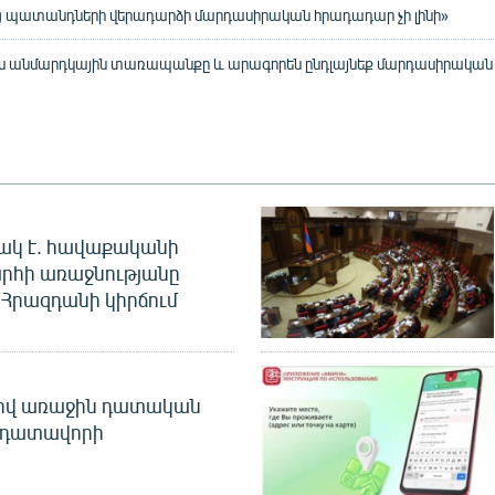
 պատանդների վերադարձի մարդասիրական հրադադար չի լինի»
ս անմարդկային տառապանքը և արագորեն ընդլայնեք մարդասիրական օ
ակ է. հավաքականի
րհի առաջնությանը
Հրազդանի կիրճում
ծով առաջին դատական
 դատավորի