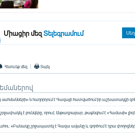
Միացիր մեզ
Տելեգրամում
Սեղ
Հետևեք մեզ
Տպել
թեմաներով
 սահմանների»-ն հաղորդում է Գազայի հատվածում իր աշխատակցի զոհ
շրջափակել է բունկերը, որում, ենթադրաբար, թաքնվում է «Համասի» լիդ
ահու. «Բանակը շրջապատել է Գազա ավանը և գործում է դրա փողոցներ