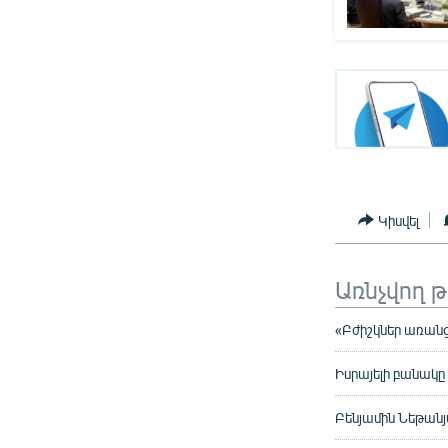
Կիսվել
Առնչվող 
«Բժիշկներ առանց
Իսրայելի բանակը 
Բենյամին Նեթանյ