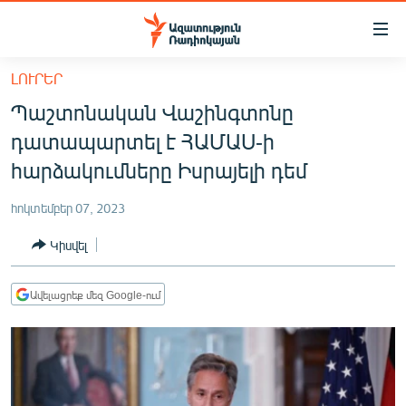
Մատչելիության
հղումներ
Անցնել
ԼՈՒՐԵՐ
հիմնական
ԱԶԱՏՈՒԹՅՈՒՆ TV
Պաշտոնական Վաշինգտոնը
բովանդակությանը
ՀԱՅԱՍՏԱՆ
Անցնել
դատապարտել է ՀԱՄԱՍ-ի
հիմնական
ՔԱՂԱՔԱԿԱՆ
հարձակումները Իսրայելի դեմ
մենյուին
ԸՆՏՐՈՒԹՅՈՒՆՆԵՐ 2026
Որոնում
հոկտեմբեր 07, 2023
ԻՐԱՎՈՒՆՔ
Կիսվել
ՀԱՍԱՐԱԿՈՒԹՅՈՒՆ
ՏՆՏԵՍՈՒԹՅՈՒՆ
Ավելացրեք մեզ Google-ում
ՂԱՐԱԲԱՂ
ՊԱՏԵՐԱԶՄԻ 6 ՇԱԲԱԹՆԵՐԸ
ՏԱՐԱԾԱՇՐՋԱՆ