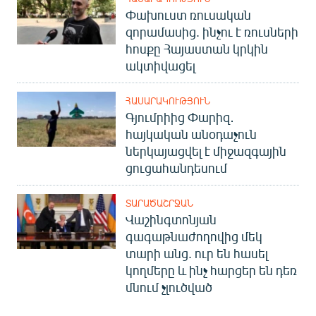
Փախուստ ռուսական
զորամասից. ինչու է ռուսների
հոսքը Հայաստան կրկին
ակտիվացել
ՀԱՍԱՐԱԿՈՒԹՅՈՒՆ
Գյումրիից Փարիզ․
հայկական անօդաչուն
ներկայացվել է միջազգային
ցուցահանդեսում
ՏԱՐԱԾԱՇՐՋԱՆ
Վաշինգտոնյան
գագաթնաժողովից մեկ
տարի անց. ուր են հասել
կողմերը և ինչ հարցեր են դեռ
մնում չլուծված