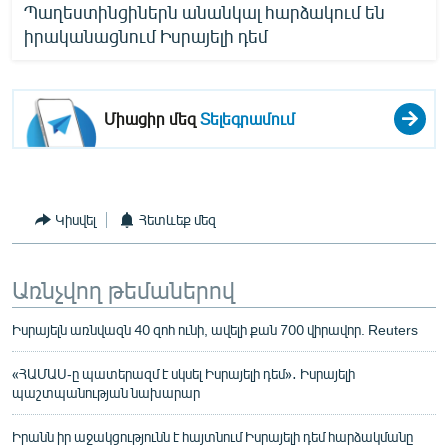
Պաղեստինցիներն անանկալ հարձակում են
իրականացնում Իսրայելի դեմ
Միացիր մեզ
Տելեգրամում
Կիսվել
Հետևեք մեզ
Առնչվող թեմաներով
Իսրայելն առնվազն 40 զոհ ունի, ավելի քան 700 վիրավոր. Reuters
«ՀԱՄԱՍ-ը պատերազմ է սկսել Իսրայելի դեմ»․ Իսրայելի
պաշտպանության նախարար
Իրանն իր աջակցությունն է հայտնում Իսրայելի դեմ հարձակմանը