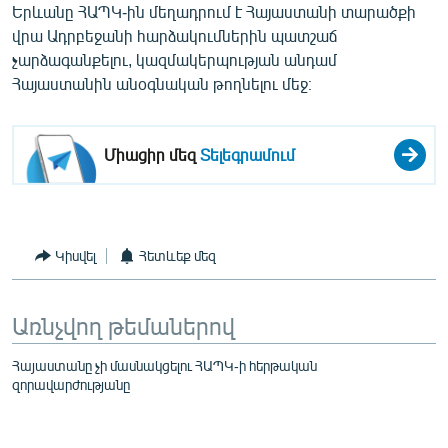
Երևանը ՀԱՊԿ-ին մեղադրում է Հայաստանի տարածքի
English
վրա Ադրբեջանի հարձակումներին պատշաճ
Русский
չարձագանքելու, կազմակերպության անդամ
Հայաստանին անօգնական թողնելու մեջ։
ՀԵՏԵՎԵՔ ՄԵԶ
Միացիր մեզ
Տելեգրամում
«Ազատության» բոլոր կայքերը
Կիսվել
Հետևեք մեզ
Առնչվող թեմաներով
Հայաստանը չի մասնակցելու ՀԱՊԿ-ի հերթական
զորավարժությանը