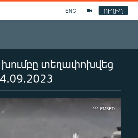
ՈՒՂԻՂ
ENG
 խումբը տեղափոխվեց
4.09.2023
EMBED