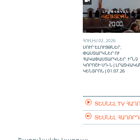
ՀՈՒԼԻՍ 02, 2026
ՍՈՒՐ ԵԼՈՒՅԹՆԵՐ,
ՓԱՍՏԱՐԿՆԵՐ ՈՒ
ՀԱԿԱՓԱՍՏԱՐԿՆԵՐ. Ի՞ՆՉ
ԿՈՐՈՇԻ ՍԴ-Ն | ԼՐԱՏՎԱԿԱ
ԿԵՆՏՐՈՆ | 01.07.26
ՏԵՍՆԵԼ TV ՀԱՂ
ՏԵՍՆԵԼ ՀԱՂՈՐ
Շարունակել կարդալ