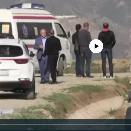
No media source currently availa