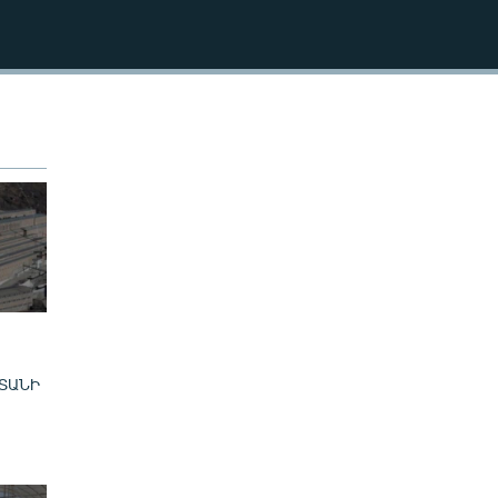
240p
EMBED
360p
480p
720p
1080p
480p
ՏԱՆԻ