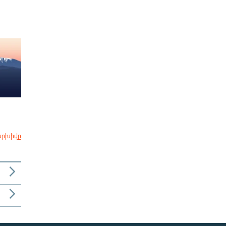
արխիվը