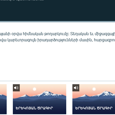
այանի օրվա հիմնական թողարկումը: Տեղական եւ միջազգայ
րվա կարեւորագույն իրադարձությունների մասին, հարցազրու