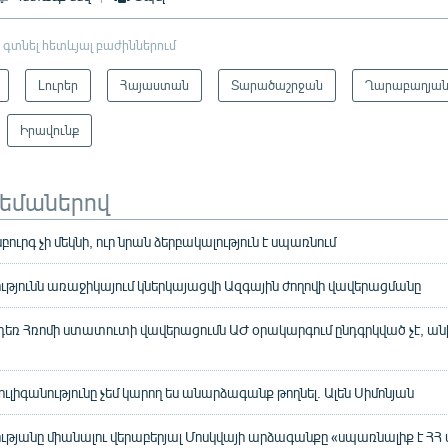
 գտնել հետևյալ բաժիններում
Լուրեր
Հայաստան
Տարածաշրջան
Ղարաբաղյան
Իրավունք
թեմաներով
ուրգ չի մեկնի, ուր նրան ձերբակալություն է սպառնում
ւթյունն առաջիկայում կներկայացվի Ազգային ժողովի վավերացմանը
 դեռ Հռոմի ստատուտի վավերացումն ԱԺ օրակարգում ընդգրկված չէ, ա
ուլիգանությունը չեմ կարող ես անարձագանք թողնել. Ալեն Սիմոնյան
ւթյանը միանալու վերաբերյալ Մոսկվայի արձագանքը «սպառնալիք է ՀՀ