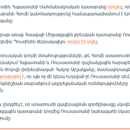
արտին Հայաստանի Սահմանադրական դատարանը
որոշեց
, ո
րանի Հռոմի կանոնադրությունը համապատասխանում է եր
յանը:
աբաթ առաջ Հաագայի Միջազգային քրեական դատարանը Ռ
իմիր Պուտինին ձերբակալելու
օրդեր էր տվել
:
ուսական կողմի մտահոգությունների, թե Հռոմի ստատուտի
ունակում Հայաստանի և Ռուսաստանի դաշնակցային հարաբե
ին ժողովի փոխնախագահ Հակոբ Արշակյանը, մասնավորապես,
յտարարել է
, որ այն ոչ մի կերպ ուղղված չէ Ռուսաստանի դեմ,
ինքնիշխան տարածքում ադրբեջանական ոտնձգությունները
ն։
 ընդգծել է, որ ստատուտի վավերացման գործընթացը սկսվել
ջազգային դատարանի կողմից Ռուսաստանի նախագահի նկա
ումը: