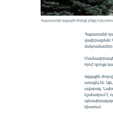
Հայաստանի Ազգային ժողովի շենքը Երևանու
Հայաստանի կառ
վավերացման: 
մանրամասներ 
Մասնավորապես
որևէ դրույթ կ
Ազգային ժողո
ստացել են։ Այ
ավարտը։ Նախա
նշանակում է,
պետաիրավական
նիստում։