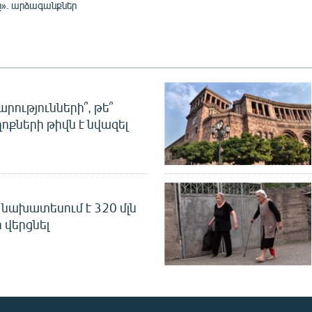
». արձագանքներ
րությունների՞, թե՞
ոքների թիվն է նվազել
նախատեսում է 320 մլն
 վերցնել