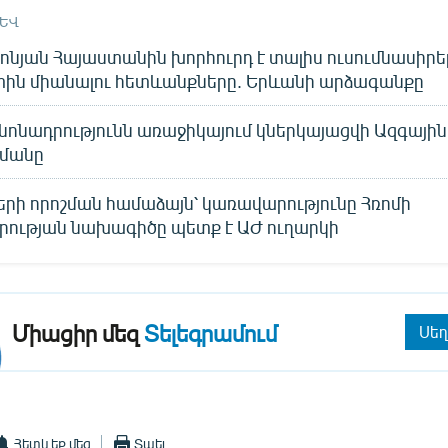
ԱԵՎ
նյան Հայաստանին խորհուրդ է տալիս ուսումնասիրել
ին միանալու հետևանքները. Երևանի արձագանքը
նոնադրությունն առաջիկայում կներկայացվի Ազգային
մանը
րի որոշման համաձայն՝ կառավարությունը Հռոմի
րության նախագիծը պետք է ԱԺ ուղարկի
Միացիր մեզ
Տելեգրամում
Սեղ
Հետևեք մեզ
Տպել