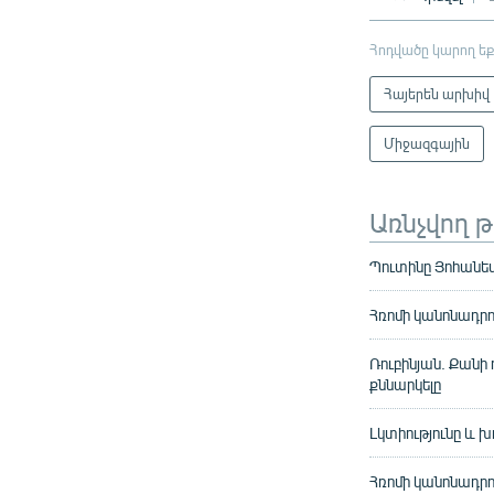
Հոդվածը կարող եք
Հայերեն արխիվ
Միջազգային
Առնչվող 
Պուտինը Յոհանեսբ
Հռոմի կանոնադրո
Ռուբինյան. Քանի
քննարկելը
Լկտիությունը և խ
Հռոմի կանոնադրո