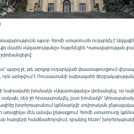
մ
ավարությունն այսօր Հռոմի ստատուտն ուղարկել է Ազգային
Այդ մասին «Ազատությանը» հայտնեցին Կառավարության լր
չփոխանցելով:
՝ պարզ չէ, թե արդյոք ուղարկված փաստաթուղթում վերապ
ա, որն առնչվում է Ռուսաստանի նախագահի ձերբակալության
վի նախագահի խոսնակն «Ազատությանը» փոխանցեց, որ նա
ն, սակայն, դեռ չի հրապարակվել, ըստ խոսնակի՝ կհրապարակ
գիծը խորհրդարանում կքննարկվի սովորական ընթացակա
 որ առաջիկա մեկ ամսվա ընթացքում Հռոմի ստատուտը կքնն
 հարցերի հանձնաժողովում, դրանից հետո՝ խորհրդարանի