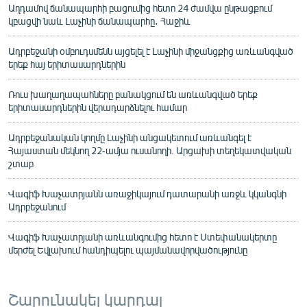
Աղդամով ճանապարհի բացումից հետո 24 ժամվա ընթացքում
կբացվի նաև Լաչինի ճանապարհը․ Հաջիև
Ադրբեջանի օմբուդսմենն այցելել է Լաչինի միջանցքից առևանգված
երեք հայ երիտասարդներին
Ռուս խաղաղապահները բանակցում են առևանգված երեք
երիտասարդներին վերադարձնելու համար
Ադրբեջանական կողմը Լաչինի անցակետում առևանգել է
Հայաստան մեկնող 22-ամյա ուսանողի. Արցախի տեղեկատվական
շտաբ
Վագիֆ Խաչատրյանն առաջիկայում դատարանի առջև կկանգնի
Ադրբեջանում
Վագիֆ Խաչատրյանի առևանգումից հետո է Ստեփանակերտը
մերժել Եվլախում հանդիպելու պայմանավորվածությունը
Շարունակել կարդալ