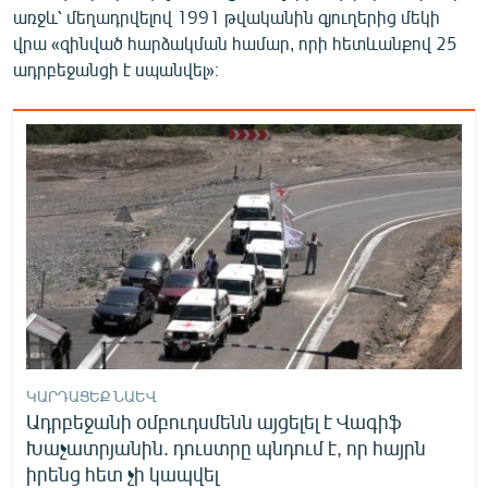
առջև՝ մեղադրվելով 1991 թվականին գյուղերից մեկի
վրա «զինված հարձակման համար, որի հետևանքով 25
ադրբեջանցի է սպանվել»։
ԿԱՐԴԱՑԵՔ ՆԱԵՎ
Ադրբեջանի օմբուդսմենն այցելել է Վագիֆ
Խաչատրյանին. դուստրը պնդում է, որ հայրն
իրենց հետ չի կապվել