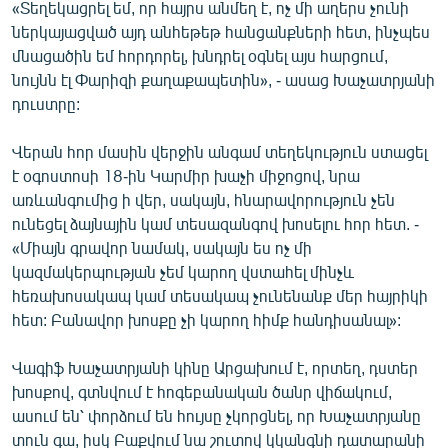
«Տեղեկացրել եմ, որ հայրս անմեղ է, ոչ մի աղերս չունի
ներկայացված այդ անհեթեթ հանցանքների հետ, ինչպես
մնացածին եմ հորդորել, խնդրել օգնել այս հարցում,
նույնն էլ Փարիզի քաղաքապետին», - ասաց Խաչատրյանի
դուստրը:
Վերան հոր մասին վերջին անգամ տեղեկություն ստացել
է օգոստոսի 18-ին Կարմիր խաչի միջոցով, նրա
առևանգումից ի վեր, սակայն, հնարավորություն չեն
ունեցել ձայնային կամ տեսազանգով խոսելու հոր հետ. -
«Միայն գրավոր նամակ, սակայն ես ոչ մի
կազմակերպության չեմ կարող վստահել մինչև
հեռախոսակապ կամ տեսակապ չունենանք մեր հայրիկի
հետ: Բանավոր խոսքը չի կարող հիմք հանդիսանալ»:
Վագիֆ Խաչատրյանի կինը Արցախում է, որտեղ, դստեր
խոսքով, գտնվում է հոգեբանական ծանր վիճակում,
ասում են՝ փորձում են հույսը չկորցնել, որ Խաչատրյանը
տուն գա, իսկ Բաքվում նա շուտով կկանգնի դատարանի