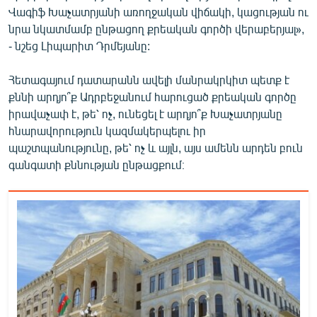
Վագիֆ Խաչատրյանի առողջական վիճակի, կացության ու
նրա նկատմամբ ընթացող քրեական գործի վերաբերյալ»,
- նշեց Լիպարիտ Դրմեյանը:
Հետագայում դատարանն ավելի մանրակրկիտ պետք է
քննի արդյո՞ք Ադրբեջանում հարուցած քրեական գործը
իրավաչափ է, թե՝ ոչ, ունեցել է արդյո՞ք Խաչատրյանը
հնարավորություն կազմակերպելու իր
պաշտպանությունը, թե՝ ոչ և այլն, այս ամենն արդեն բուն
գանգատի քննության ընթացքում։