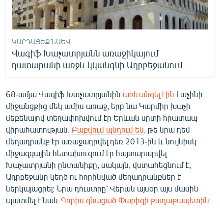
ԿԱՐԴԱՑԵՔ ՆԱԵՎ
Վագիֆ Խաչատրյանն առաջիկայում
դատարանի առջև կկանգնի Ադրբեջանում
68-ամյա Վագիֆ Խաչատրյանին
առևանգել էին
Լաչինի
միջանցքից մեկ ամիս առաջ, երբ նա Կարմիր խաչի
մեքենայով տեղափոխվում էր Երևան սրտի հրատապ
վիրահատության.
Բաքվում պնդում են
, թե նրա դեմ
մեղադրանք էր առաջադրվել դեռ 2013-ին և նույնիսկ
միջազգային հետախուզում էր հայտարարվել։
Խաչատրյանի ընտանիքը, սակայն, վստահեցնում է,
Ադրբեջանը կեղծ ու հորինված մեղադրանքներ է
ներկայացրել։ Նրա դուստրը՝ Վերան այսօր այս մասին
պատմել է նաև
Գորիս գնացած Փարիզի քաղաքապետին։