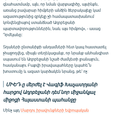
գնահատմամբ, այն, որ նման վարքագիծը, այսինքն,
առանց բավարար հիմքերի անձին ձերբակալելը կամ
ազատությունից զրկելը չի համապատասխանում
կոնվենցիայով ստանձնած Ադրբեջանի
պարտավորություններին, նաև այս հիմքով», - ասաց
Դրմեյանը:
Տղաների ընտանիքի անդամների հետ կապ հաստատել
չհաջողվեց, միայն տեղեկացանք, որ նրանք անհանգիստ
սպասում են Ադրբեջանի նշած ժամկետի լրանալուն,
հասկանալու Բաքվի իրավապահները կպահե՞ն
խոստումը և ազատ կարձակեն նրանց, թե՝ ոչ։
ՄԻԵԴ-ը մերժել է Վագիֆ Խաչատրյանի
հարցով Ադրբեջանի դեմ նոր միջանկյալ
միջոցի Հայաստանի պահանջը
Մինչ այդ
Մարդու իրավունքների եվրոպական