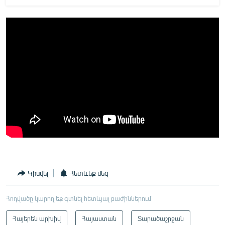
Կիսվել
Հետևեք մեզ
Հոդվածը կարող եք գտնել հետևյալ բաժիններում
Հայերեն արխիվ
Հայաստան
Տարածաշրջան