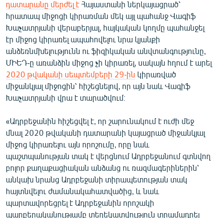
դատարանը մերժել է
Հայաստանի ներկայացրած՝
հրատապ միջոցի կիրառման մեկ այլ պահանջ Վագիֆ
Խաչատրյանի վերաբերյալ, հայկական կողմը պահանջել
էր միջոց կիրառել ապահովելու նրա կյանքի
անձեռնմխելությունն ու ֆիզիկական անվտանգությունը,
ՄԻԵԴ-ը առանձին միջոց չի կիրառել, սակայն հղում է արել
2020 թվականի սեպտեմբերի 29-ին
կիրառված
միջանկյալ միջոցին՝ հիշեցնելով, որ այն նաև Վագիֆ
Խաչատրյանի վրա է տարածվում։
«Ադրբեջանին հիշեցվել է, որ շարունակում է ուժի մեջ
մնալ 2020 թվականի դատարանի կայացրած միջանկյալ
միջոց կիրառելու այն որոշումը, որը նաև
պաշտպանության տակ է վերցնում Ադրբեջանում գտնվող
բոլոր քաղաքացիական անձանց ու ռազմագերիներին՝
անկախ նրանց Ադրբեջանի տիրապետության տակ
հայտնվելու ժամանակահատվածից, և նաև
պարտավորեցրել է Ադրբեջանին որոշակի
պարբերականությամբ տեղեկատվություն տրամադրել