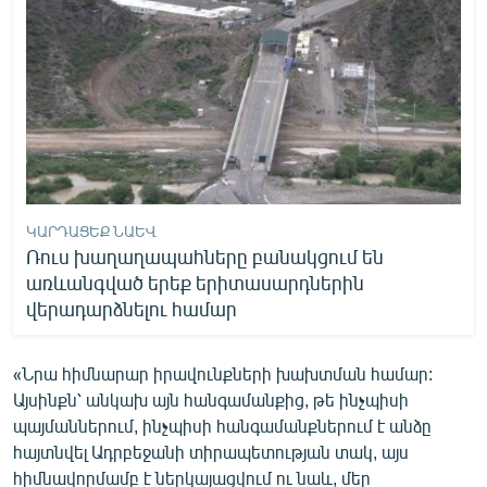
ԿԱՐԴԱՑԵՔ ՆԱԵՎ
Ռուս խաղաղապահները բանակցում են
առևանգված երեք երիտասարդներին
վերադարձնելու համար
«Նրա հիմնարար իրավունքների խախտման համար:
Այսինքն՝ անկախ այն հանգամանքից, թե ինչպիսի
պայմաններում, ինչպիսի հանգամանքներում է անձը
հայտնվել Ադրբեջանի տիրապետության տակ, այս
հիմնավորմամբ է ներկայացվում ու նաև, մեր