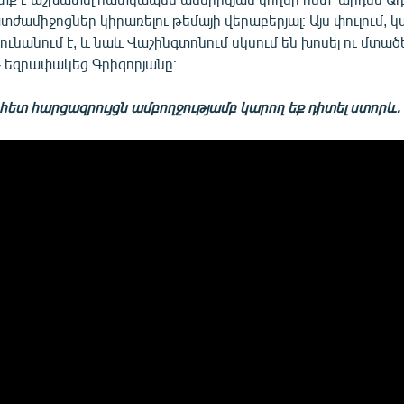
ամիջոցներ կիրառելու թեմայի վերաբերյալ։ Այս փուլում, կա
ունանում է, և նաև Վաշինգտոնում սկսում են խոսել ու մտածե
 - եզրափակեց Գրիգորյանը։
ետ հարցազրույցն ամբողջությամբ կարող եք դիտել ստորև․