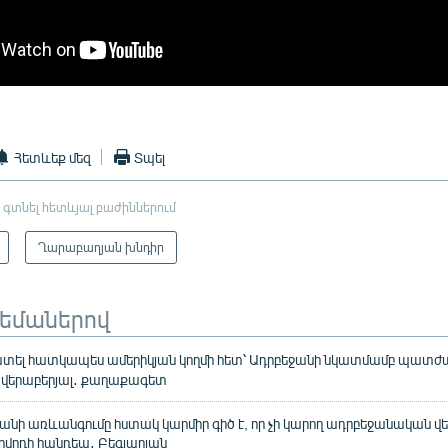
Հետևեք մեզ
Տպել
 գտնել հետևյալ բաժիններում
Ղարաբաղյան խնդիր
թեմաներով
տել հատկապես ամերիկյան կողմի հետ՝ Ադրբեջանի նկատմամբ պատժ
ի վերաբերյալ․ քաղաքագետ
ի առևանգումը հստակ կարմիր գիծ է, որ չի կարող ադրբեջանական վե
ղովրդի հանդեպ․ Բեգլարյան