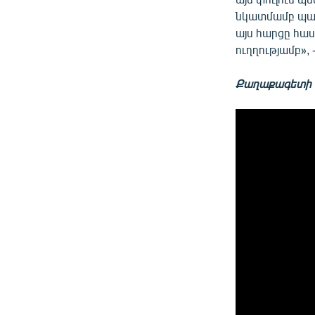
նկատմամբ պատժ
այս հարցը հաս
ուղղությամբ»,
Քաղաքագետի հ