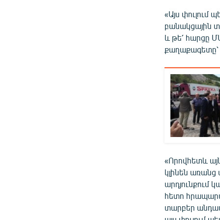
«Այս փուլում 
բանակցային տա
և թե՛ հարցը Մ
քաղաքագետը՝
«Որովհետև այն
կլինեն առանց
արդյունքում կ
հետո հրապար
տարբեր անդամ 
այս փուլում 