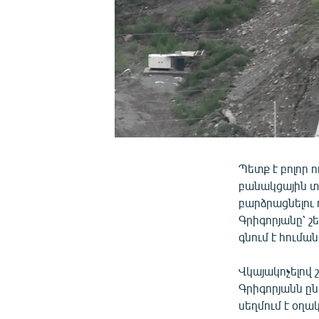
Պետք է բոլոր 
բանակցային տ
բարձրացնելու
Գրիգորյանը՝ շ
գնում է հում
Վկայակոչելով
Գրիգորյանն ըն
սեղմում է օղակ