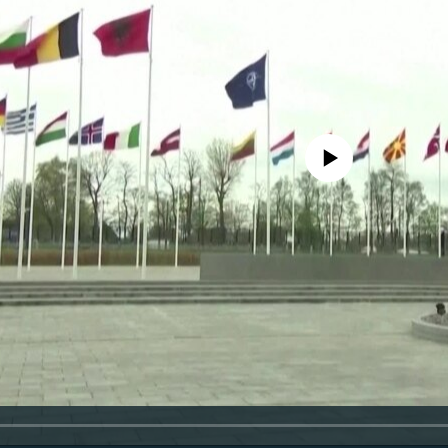
No media source currently availa