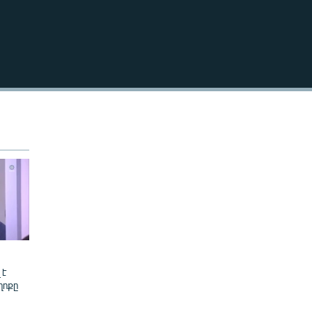
240p
EMBED
360p
480p
720p
1080p
480p
 է
ղոքը