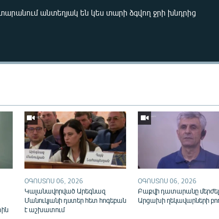
արանում անտեղյակ են կես տարի ձգվող ջրի խնդրից
Auto
240p
360p
720p
1080p
ՕԳՈՍՏՈՍ 06, 2026
ՕԳՈՍՏՈՍ 06, 2026
Կալանավորված Արեգնազ
Բաքվի դատարանը մերժել
Մանուկյանի դստեր հետ հոգեբան
Արցախի ղեկավարների բո
տին
է աշխատում