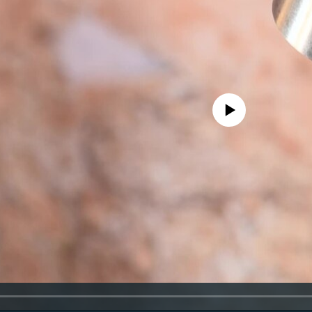
No media source currently availa