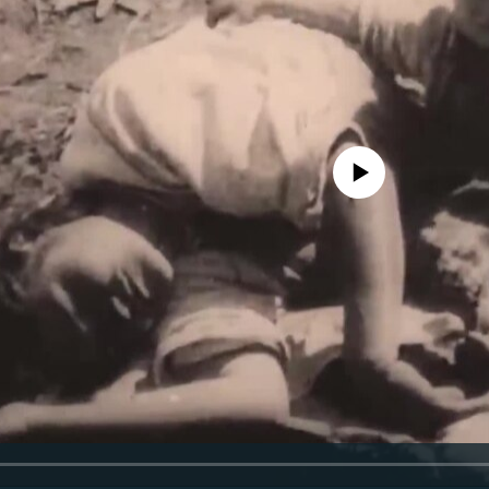
No media source currently availa