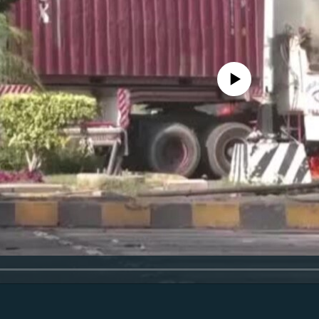
No media source currently availa