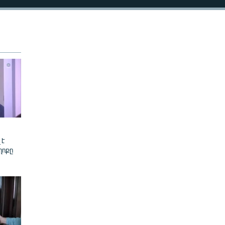
480p
720p
1080p
480p
 է
ղոքը