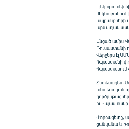
Էլեկտրատեխնի
մեկնաբանում ի
ապրանքների վ
արևմտյան սան
Անցած ամիս Վ
Ռուսաստանի դ
Վերջերս էլ ԱՄ
Հայաստանի փ
Հայաստանում 
Տնտեսագետ Սո
տնտեսական պա
գործընթացների
ու Հայաստանի 
Փորձագետը, սա
ցանկանա և թո