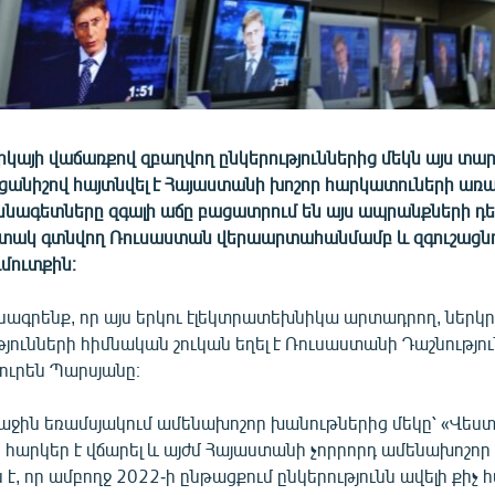
կայի վաճառքով զբաղվող ընկերություններից մեկն այս տա
ւցանիշով հայտնվել է Հայաստանի խոշոր հարկատուների ա
ասնագետները զգալի աճը բացատրում են այս ապրանքների դ
տակ գտնվող Ռուսաստան վերաարտահանմամբ և զգուշացնո
ևմուտքին։
նագրենք, որ այս երկու էլեկտրատեխնիկա արտադրող, ներկ
ունների հիմնական շուկան եղել է Ռուսաստանի Դաշնությունը
ւրեն Պարսյանը։
աջին եռամսյակում ամենախոշոր խանութներից մեկը՝ «Վեստա
 հարկեր է վճարել և այժմ Հայաստանի չորրորդ ամենախոշոր
, որ ամբողջ 2022-ի ընթացքում ընկերությունն ավելի քիչ հ