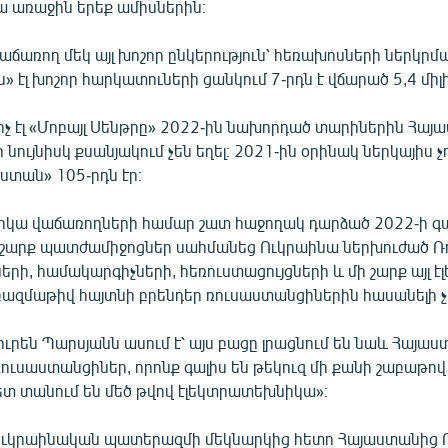
ա առաջին երեք ամիսներին։
աճառող մեկ այլ խոշոր ընկերություն՝ հեռախոսների ներկրմ
ն» էլ խոշոր հարկատուների ցանկում 7-րդն է վճարած 5,4 մի
ոչ էլ «Մոբայլ Սենթրը» 2022-ին նախորդած տարիներին Հայ
նույնիսկ քսանյակում չեն եղել։ 2021-ին օրինակ ներկայիս 
ստան» 105-րդն էր։
կա վաճառողների համար շատ հաջողակ դարձած 2022-ի գ
 շարք պատժամիջոցներ սահմանեց Ուկրաինա ներխուժած 
երի, համակարգիչների, հեռուստացույցների և մի շարք այլ 
ազմաթիվ հայտնի բրենդեր ռուսաստանցիներին հասանելի չ
րեն Պարսյանն ասում է՝ այս բացը լրացնում են նաև Հայաս
ուսաստանցիներ, որոնք գալիս են թեկուզ մի քանի շաբաթո
ետ տանում են մեծ թվով էլեկտրատեխնիկա»։
-ուկրաինական պատերազմի մեկնարկից հետո Հայաստանից