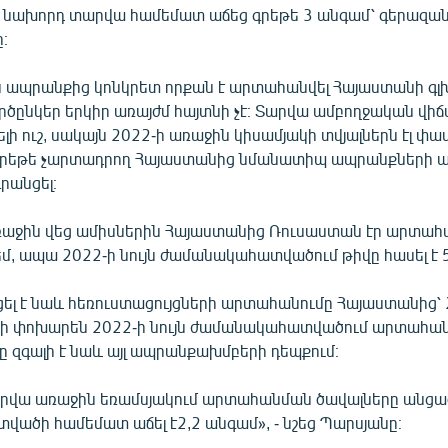
նախորդ տարվա համեմատ աճեց գրեթե 3 անգամ՝ գերազանց
ը։
յն ապրանքից կոնկրետ որքան է արտահանվել Հայաստանի գ
րծընկեր երկիր առայժմ հայտնի չէ։ Տարվա ամբողջական վիճ
ի ուշ, սակայն 2022-ի առաջին կիսամյակի տվյալներն էլ փաս
 գրեթե չարտադրող Հայաստանից նմանատիպ ապրանքների 
գրանցել։
ռաջին վեց ամիսներին Հայաստանից Ռուսաստան էր արտահ
եմ, ապա 2022-ի նույն ժամանակահատվածում թիվը հասել է 
ցել է նաև հեռուստացույցների արտահանումը Հայաստանից՝ 
ցի փոխարեն 2022-ի նույն ժամանակահատվածում արտահանվե
ը զգալի է նաև այլ ապրանքախմբերի դեպքում։
արվա առաջին եռամսյակում արտահանման ծավալները անցա
ածի համեմատ աճել է2,2 անգամ», - նշեց Պարսյանը։