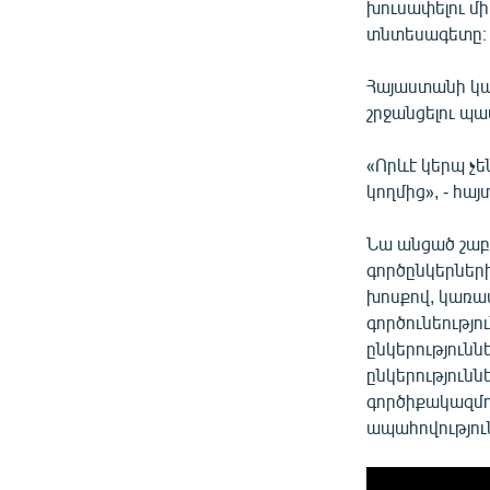
խուսափելու մի
տնտեսագետը։
Հայաստանի կառ
շրջանցելու պ
«Որևէ կերպ չե
կողմից», - հա
Նա անցած շաբ
գործընկերներ
խոսքով, կառավ
գործունեությո
ընկերությունն
ընկերությունն
գործիքակազմով
ապահովություն