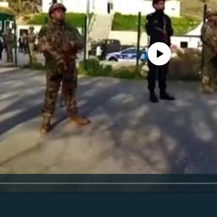
No media source currently availa