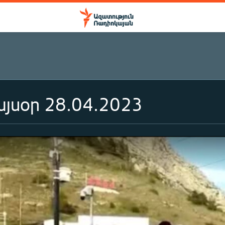
յսօր 28.04.2023