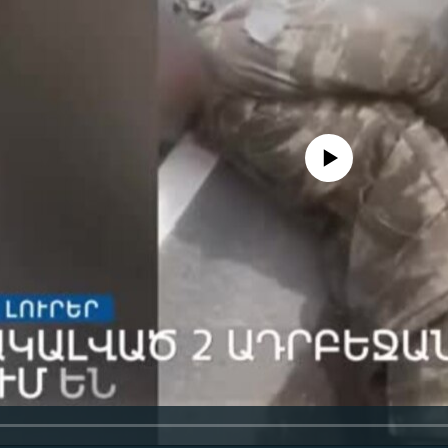
No media source currently availa