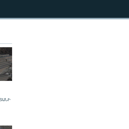
240p
EMBED
360p
480p
720p
480p
ՏԱՆԻ