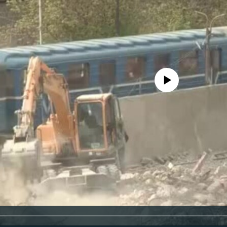
No media source currently availa