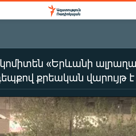
կոմիտեն «Երևանի ալրաղա
դեպքով քրեական վարույթ 