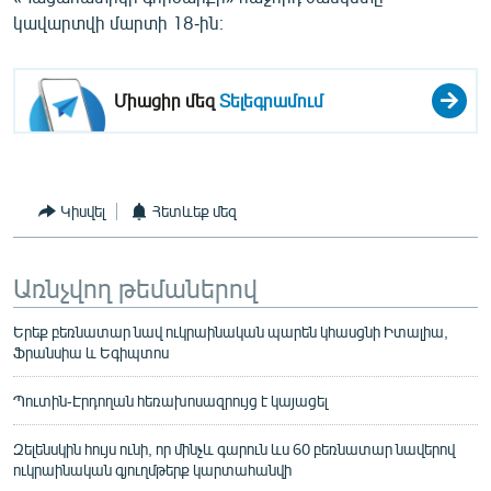
կավարտվի մարտի 18-ին։
Միացիր մեզ
Տելեգրամում
Կիսվել
Հետևեք մեզ
Առնչվող թեմաներով
Երեք բեռնատար նավ ուկրաինական պարեն կհասցնի Իտալիա,
Ֆրանսիա և Եգիպտոս
Պուտին-Էրդողան հեռախոսազրույց է կայացել
Զելենսկին հույս ունի, որ մինչև գարուն ևս 60 բեռնատար նավերով
ուկրաինական գյուղմթերք կարտահանվի