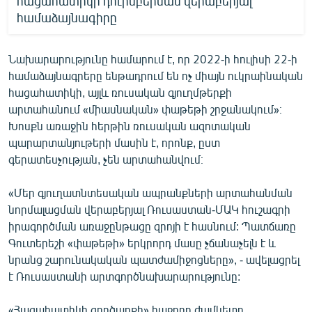
հացահատիկի դուրսբերման վերաբերյալ
համաձայնագիրը
Նախարարությունը համարում է, որ 2022-ի հուլիսի 22-ի
համաձայնագրերը ենթադրում են ոչ միայն ուկրաինական
հացահատիկի, այլև ռուսական գյուղմթերքի
արտահանում «միասնական» փաթեթի շրջանակում»։
Խոսքն առաջին հերթին ռուսական ազոտական
պարարտանյութերի մասին է, որոնք, ըստ
գերատեսչության, չեն արտահանվում։
«Մեր գյուղատնտեսական ապրանքների արտահանման
նորմալացման վերաբերյալ Ռուսաստան-ՄԱԿ հուշագրի
իրագործման առաջընթացը զրոյի է հասնում: Պատճառը
Գուտերեշի «փաթեթի» երկրորդ մասը չճանաչելն է և
նրանց շարունակական պատժամիջոցները», - ավելացրել
է Ռուսաստանի արտգործնախարարությունը:
«Հացահատիկի գործարքի» հաջորդ ժամկետը