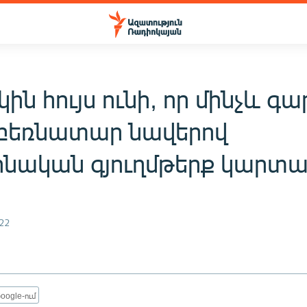
կին հույս ունի, որ մինչև գա
 բեռնատար նավերով
ինական գյուղմթերք կարտ
22
oogle-ում