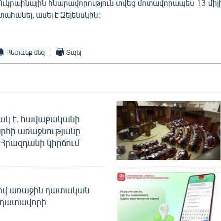
 Ուկրաինային հնարավորություն տվեց մոտավորապես 13 մի
տահանել, ասել է Զելենսկին։
Հետևեք մեզ
Տպել
ակ է. հավաքականի
րհի առաջնությանը
Հրազդանի կիրճում
ծով առաջին դատական
 դատավորի