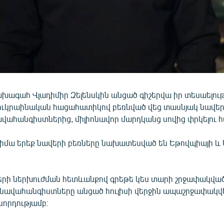
խագահ Վլադիմիր Զելենսկին անցած գիշերվա իր տեսաելությո
 ուկրաինական հացահատիկով բեռնված վեց տասնյակ նավեր
ավահանգիստներից, միլիոնավոր մարդկանց սովից փրկելու 
 հիմա երեք նավերի բեռները նախատեսված են Եթովպիայի և 
երի ներխուժման հետևանքով գրեթե կես տարի շրջափակվա
նավահանգիստները անցած հուլիսի վերջին ապաշրջափակվե
նորդությամբ։