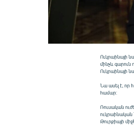
Ուկրաինայի նա
մինչև գարուն
Ուկրաինայի ն
Նա ասել է, որ
համար։
Ռուսական ուժ
ուկրաինական 
Թուրքիայի միջ