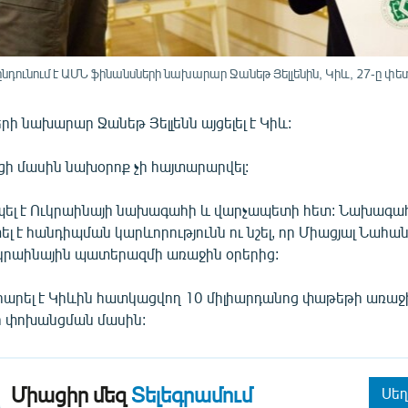
նդունում է ԱՄՆ ֆինանսների նախարար Ջանեթ Յելլենին, Կիև, 27-ը փե
ի նախարար Ջանեթ Յելլենն այցելել է Կիև:
ի մասին նախօրոք չի հայտարարվել:
իպել է Ուկրաինայի նախագահի և վարչապետի հետ: Նախագա
տել է հանդիպման կարևորությունն ու նշել, որ Միացյալ Նահա
ւկրաինային պատերազմի առաջին օրերից:
րարել է Կիևին հատկացվող 10 միլիարդանոց փաթեթի առաջի
ի փոխանցման մասին:
Միացիր մեզ
Տելեգրամում
Սեղ