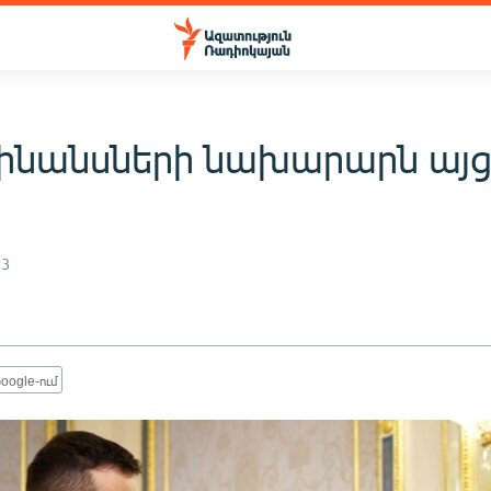
ինանսների նախարարն այցե
23
oogle-ում