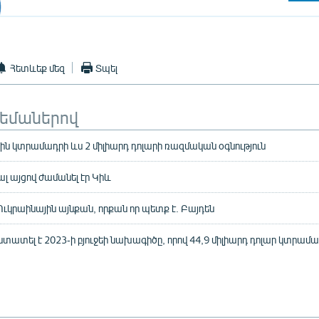
Հետևեք մեզ
Տպել
թեմաներով
ն կտրամադրի ևս 2 միլիարդ դոլարի ռազմական օգնություն
լ այցով ժամանել էր Կիև
ւկրաինային այնքան, որքան որ պետք է. Բայդեն
ատել է 2023-ի բյուջեի նախագիծը, որով 44,9 միլիարդ դոլար կտրամա