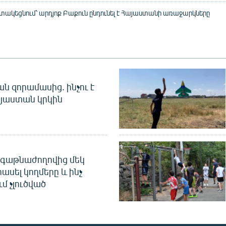
ստակեցնում՝ արդյոք Բաքուն ընդունել է Հայաստանի առաջարկները
 զորամասից. ինչու է
այաստան կրկին
գաթնաժողովից մեկ
հասել կողմերը և ինչ
ւմ չլուծված