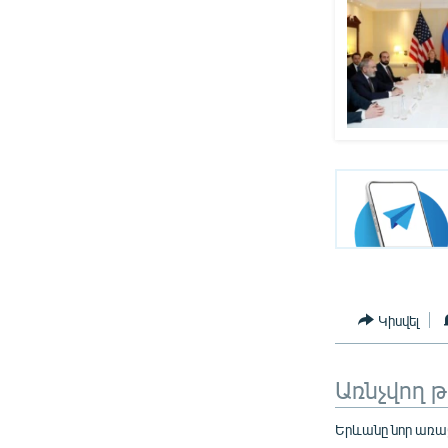
Կիսվել
Առնչվող 
Երևանը նոր առա