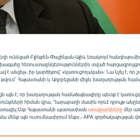
եղի ունեցած Բլինքեն-Փաշինյան-Ալիև եռակողմ հանդիպումի
ագահը հեռուստաընկերություններին տված հարցազրույցում
ավ է անցել», իր կարծիքով՝ «կառուցողական»։ Նա նշել է, որ 
յդ թվում՝ Հայաստանի և Ադրբեջանի միջև խաղաղության համ
ն այն է, որ խաղաղության համաձայնագիրը պետք է կառուց
բունքների հիման վրա, Ղարաբաղի մասին որևէ դրույթ անընդո
 ստացել ենք Հայաստանի պատասխան
առաջարկները
մեր ա
իմա մենք այն ուսումնասիրում ենք»,- APA գործակալության