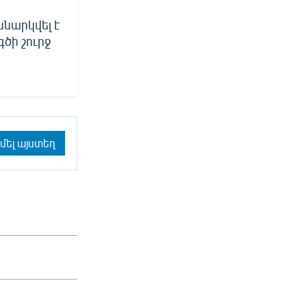
նարկվել է
ծի շուրջ
մել այստեղ