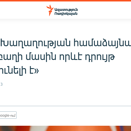
 «Խաղաղության համաձայնա
աղի մասին որևէ դրույթ
ւնելի է»
23
oogle-ում