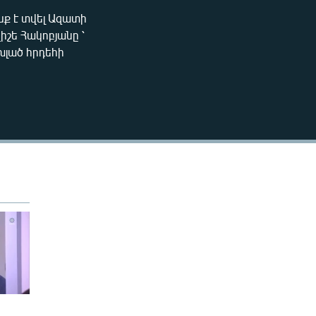
240p
նք է տվել Ազատի
EMBED
շե Հակոբյանը ՝
360p
խլած հրդեհի
480p
720p
1080p
480p