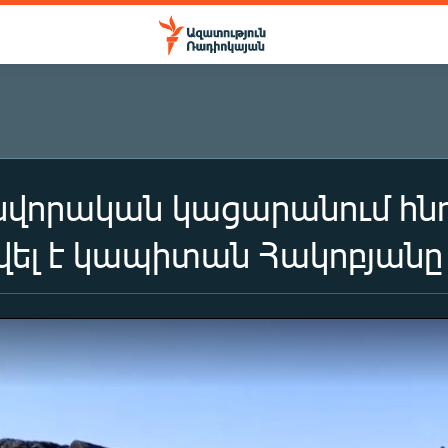
վորական կացարանում հնդ
ել է կապիտան Հակոբյանը