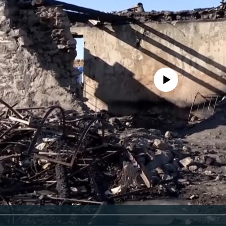
No media source currently availa