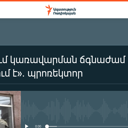
ում կառավարման ճգնաժամ
մ է». պրոռեկտոր
No media source currently availa
0:00