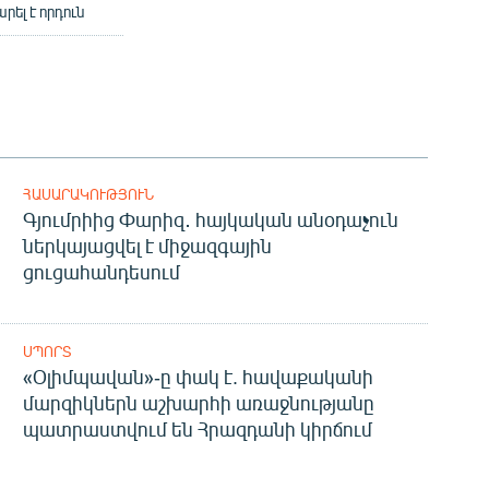
ել է որդուն
ՀԱՍԱՐԱԿՈՒԹՅՈՒՆ
Գյումրիից Փարիզ․ հայկական անօդաչուն
ներկայացվել է միջազգային
ցուցահանդեսում
ՍՊՈՐՏ
«Օլիմպավան»-ը փակ է. հավաքականի
մարզիկներն աշխարհի առաջնությանը
պատրաստվում են Հրազդանի կիրճում