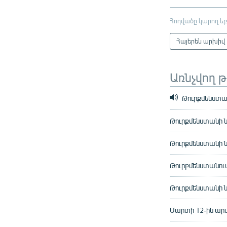
Հոդվածը կարող եք
Հայերեն արխիվ
Առնչվող 
Թուրքմենստան
Թուրքմենստանի ն
Թուրքմենստանի 
Թուրքմենստանում
Թուրքմենստանի 
Մարտի 12-ին ար