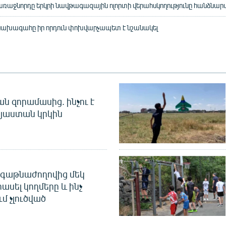
ռաջնորդը երկրի նավթագազային ոլորտի վերահսկողությունը հանձնարար
նախագահը իր որդուն փոխվարչապետ է նշանակել
 զորամասից. ինչու է
այաստան կրկին
գաթնաժողովից մեկ
հասել կողմերը և ինչ
ւմ չլուծված