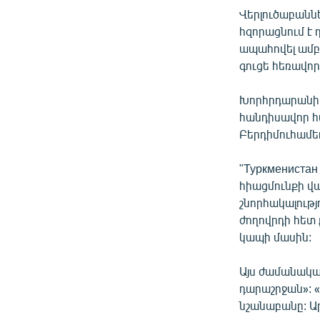
Վերլուծաբանն
հզորացնում է
ապահովել ամբ
գուցե հեռավոր
Խորհրդարանի 
հանդիսավոր հ
Բերդիմուհամեդ
"Туркмениста
հիացմունքի վա
շնորհակալությ
ժողովրդի հետ 
կապի մասին:
Այս ժամանակա
դարաշրջան»: «
նշանաբանը: Ա