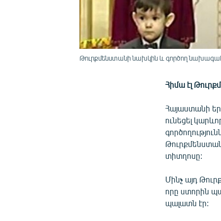
Թուրքմենստանի նախկին և գործող նախագահնե
Հիմա էլ Թուրք
Հայաստանի եր
ունեցել կարև
գործողությու
Թուրքմենստան
տիտղոսը:
Մինչ այդ Թուր
որը ստորին պա
պալատն էր: