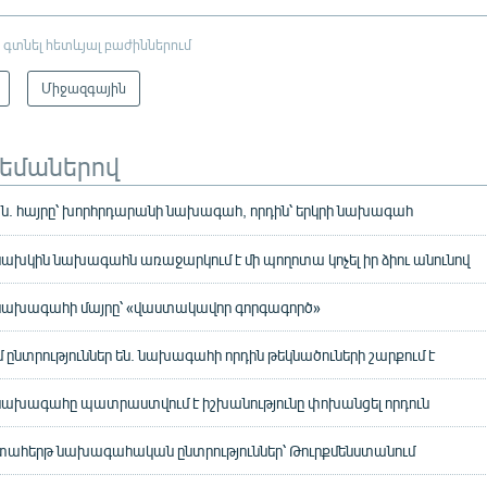
 գտնել հետևյալ բաժիններում
Միջազգային
թեմաներով
. հայրը՝ խորհրդարանի նախագահ, որդին՝ երկրի նախագահ
ախկին նախագահն առաջարկում է մի պողոտա կոչել իր ձիու անունով
նախագահի մայրը՝ «վաստակավոր գորգագործ»
 ընտրություններ են. նախագահի որդին թեկնածուների շարքում է
նախագահը պատրաստվում է իշխանությունը փոխանցել որդուն
տահերթ նախագահական ընտրություններ՝ Թուրքմենստանում