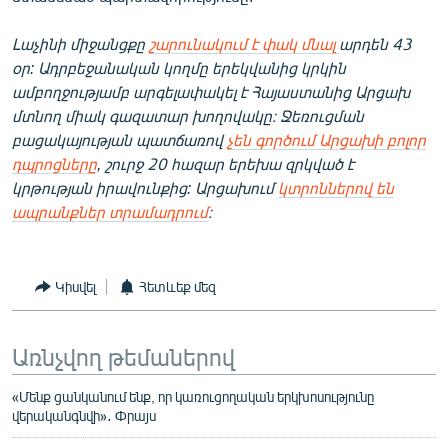
Լաչինի միջանցքը
շարունակում է փակ մնալ
արդեն 43
օր: Ադրբեջանական կողմը երեկվանից կրկին
ամբողջությամբ արգելափակել է Հայաստանից Արցախ
մտնող միակ գազատար խողովակը։ Ջեռուցման
բացակայության պատճառով
չեն գործում Արցախի բոլոր
դպրոցները
, շուրջ 20 հազար երեխա զրկված է
կրթության իրավունքից:
Արցախում
կտրոններով են
ապրանքներ տրամադրում
։
Կիսվել
Հետևեք մեզ
Առնչվող թեմաներով
«Մենք ցանկանում ենք, որ կառուցողական երկխոսությունը
վերականգնվի»․ Փրայս