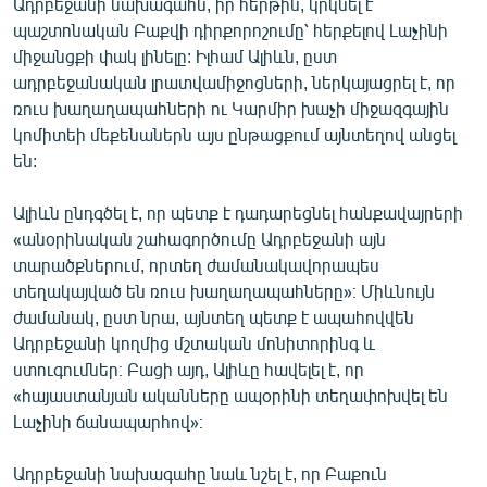
Ադրբեջանի նախագահն, իր հերթին, կրկնել է
պաշտոնական Բաքվի դիրքորոշումը՝ հերքելով Լաչինի
միջանցքի փակ լինելը: Իլհամ Ալիևն, ըստ
ադրբեջանական լրատվամիջոցների, ներկայացրել է, որ
ռուս խաղաղապահների ու Կարմիր խաչի միջազգային
կոմիտեի մեքենաներն այս ընթացքում այնտեղով անցել
են:
Ալիևն ընդգծել է, որ պետք է դադարեցնել հանքավայրերի
«անօրինական շահագործումը Ադրբեջանի այն
տարածքներում, որտեղ ժամանակավորապես
տեղակայված են ռուս խաղաղապահները»։ Միևնույն
ժամանակ, ըստ նրա, այնտեղ պետք է ապահովվեն
Ադրբեջանի կողմից մշտական մոնիտորինգ և
ստուգումներ։ Բացի այդ, Ալիևը հավելել է, որ
«հայաստանյան ականները ապօրինի տեղափոխվել են
Լաչինի ճանապարհով»։
Ադրբեջանի նախագահը նաև նշել է, որ Բաքուն