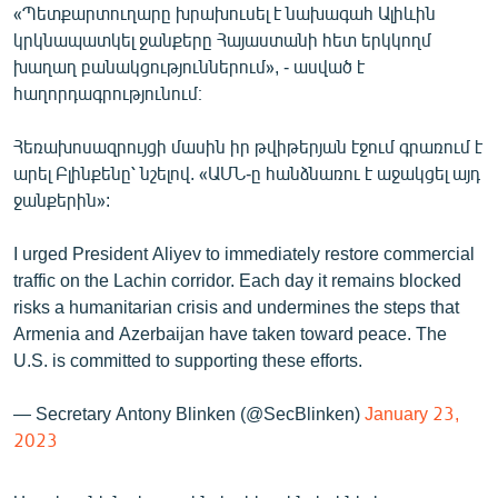
«Պետքարտուղարը խրախուսել է նախագահ Ալիևին
English
կրկնապատկել ջանքերը Հայաստանի հետ երկկողմ
Русский
խաղաղ բանակցություններում», - ասված է
հաղորդագրությունում։
ՀԵՏԵՎԵՔ ՄԵԶ
Հեռախոսազրույցի մասին իր թվիթերյան էջում գրառում է
արել Բլինքենը՝ նշելով. «ԱՄՆ-ը հանձնառու է աջակցել այդ
ջանքերին»:
I urged President Aliyev to immediately restore commercial
«Ազատության» բոլոր կայքերը
traffic on the Lachin corridor. Each day it remains blocked
risks a humanitarian crisis and undermines the steps that
Armenia and Azerbaijan have taken toward peace. The
U.S. is committed to supporting these efforts.
— Secretary Antony Blinken (@SecBlinken)
January 23,
2023