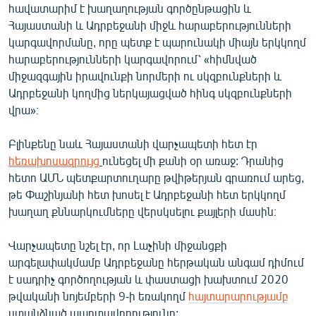
հավատարիմ է խաղաղության գործընթացին և
Հայաստանի և Ադրբեջանի միջև հարաբերությունների
կարգավորմանը, որը պետք է պարունակի միայն երկկողմ
հարաբերությունների կարգավորում՝ «հիմնված
միջազգային իրավունքի նորմերի ու սկզբունքների և
Ադրբեջանի կողմից ներկայացված հինգ սկզբունքների
վրա»։
Բլինքենը նաև Հայաստանի վարչապետի հետ էր
հեռախոսազրույց
ունեցել մի քանի օր առաջ: Դրանից
հետո ԱՄՆ պետքարտուղարը թվիթերյան գրառում արեց,
թե Փաշինյանի հետ խոսել է Ադրբեջանի հետ երկկողմ
խաղաղ քննարկումները վերսկսելու քայլերի մասին։
Վարչապետը նշել էր, որ Լաչինի միջանցքի
արգելափակմամբ Ադրբեջանը հերթական անգամ դիմում
է սադրիչ գործողության և փաստացի խախտում 2020
թվականի նոյեմբերի 9-ի եռակողմ
հայտարարությամբ
ստանձնած պարտավորությունը: