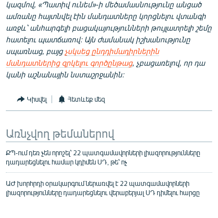
կազմով, «Պատիվ ունեմ»-ի մեծամասնությունը անցած
ամռանը հայտնվել էին մանդատները կորցնելու վտանգի
առջև՝ անհարգելի բացակայությունների թույլատրելի շեմը
հատելու պատճառով։ Այն ժամանակ իշխանությունը
սպառնաց, բայց
չսկսեց ընդդիմադիրներին
մանդատներից զրկելու գործընթաց
, չբացառելով, որ դա
կանի աշնանային նստաշրջանին։
Կիսվել
Հետևեք մեզ
Առնչվող թեմաներով
ՔՊ-ում դեռ չեն որոշել՝ 22 պատգամավորների լիազորությունները
դադարեցնելու համար կդիմեն ՍԴ, թե՝ ոչ
ԱԺ խորհրդի օրակարգում ներառվել է 22 պատգամավորների
լիազորությունները դադարեցնելու վերաբերյալ ՍԴ դիմելու հարցը