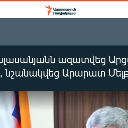
ալասանյանն ազատվեց Ար
 նշանակվեց Արարատ Մելք