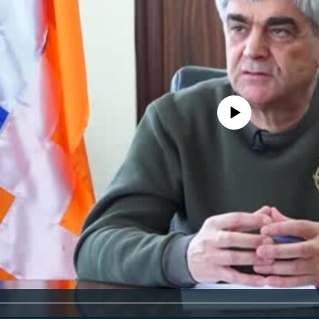
No media source currently availa