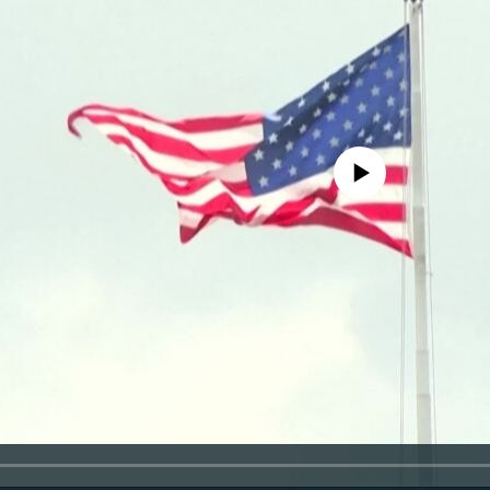
No media source currently availa