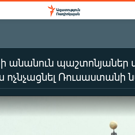
ի անանուն պաշտոնյաներ 
 ոչնչացնել Ռուսաստանի 