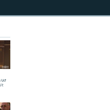
240p
EMBED
360p
480p
720p
1080p
480p
ց ԱԺ
մ է