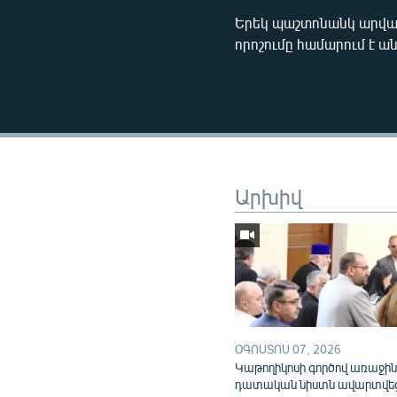
Երեկ պաշտոնանկ արվա
որոշումը համարում է ա
Արխիվ
ՕԳՈՍՏՈՍ 07, 2026
Կաթողիկոսի գործով առաջի
դատական նիստն ավարտվե