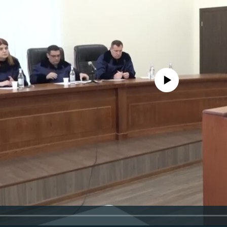
No media source currently availa