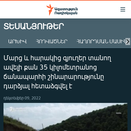
Մատչելիության
հղումներ
Անցնել
ՏԵՍԱՆՅՈՒԹԵՐ
հիմնական
ԱԶԱՏՈՒԹՅՈՒՆ TV
բովանդակությանը
ԱՐԽԻՎ
ՀՈԴՎԱԾՆԵՐ
ՀԱՂՈՐԴՄԱՆ ՄԱՍԻՆ
ՀԱՅԱՍՏԱՆ
Անցնել
հիմնական
ՔԱՂԱՔԱԿԱՆ
Մարց և հարակից գյուղեր տանող
մենյուին
ԸՆՏՐՈՒԹՅՈՒՆՆԵՐ 2026
Որոնում
ավելի քան 35 կիլոմետրանոց
ԻՐԱՎՈՒՆՔ
ճանապարհի շինարարությունը
ՀԱՍԱՐԱԿՈՒԹՅՈՒՆ
դարձյալ հետաձգվել է
ՏՆՏԵՍՈՒԹՅՈՒՆ
դեկտեմբեր 09, 2022
ՂԱՐԱԲԱՂ
ՊԱՏԵՐԱԶՄԻ 6 ՇԱԲԱԹՆԵՐԸ
ՏԱՐԱԾԱՇՐՋԱՆ