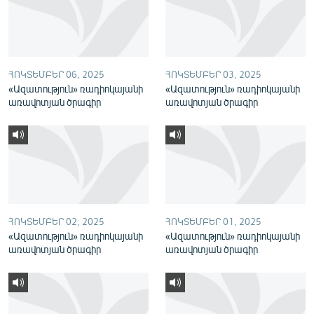
English
Русский
ՀՈԿՏԵՄԲԵՐ 06, 2025
ՀՈԿՏԵՄԲԵՐ 03, 2025
ՀԵՏԵՎԵՔ ՄԵԶ
«Ազատություն» ռադիոկայանի
«Ազատություն» ռադիոկայանի
առավոտյան ծրագիր
առավոտյան ծրագիր
«Ազատության» բոլոր կայքերը
ՀՈԿՏԵՄԲԵՐ 02, 2025
ՀՈԿՏԵՄԲԵՐ 01, 2025
«Ազատություն» ռադիոկայանի
«Ազատություն» ռադիոկայանի
առավոտյան ծրագիր
առավոտյան ծրագիր